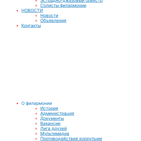
Эстрадно-джазовый оркестр
Солисты филармонии
НОВОСТИ
Новости
Объявления
Контакты
О филармонии
История
Администрация
Документы
Вакансии
Лига друзей
Мультимедиа
Противодействие коррупции