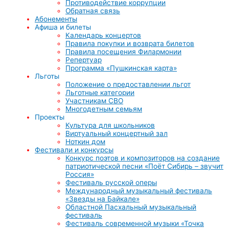
Противодействие коррупции
Обратная связь
Абонементы
Афиша и билеты
Календарь концертов
Правила покупки и возврата билетов
Правила посещения Филармонии
Репертуар
Программа «Пушкинская карта»
Льготы
Положение о предоставлении льгот
Льготные категории
Участникам СВО
Многодетным семьям
Проекты
Культура для школьников
Виртуальный концертный зал
Ноткин дом
Фестивали и конкурсы
Конкурс поэтов и композиторов на создание
патриотической песни «Поёт Сибирь – звучит
Россия»
Фестиваль русской оперы
Международный музыкальный фестиваль
«Звезды на Байкале»
Областной Пасхальный музыкальный
фестиваль
Фестиваль современной музыки «Точка