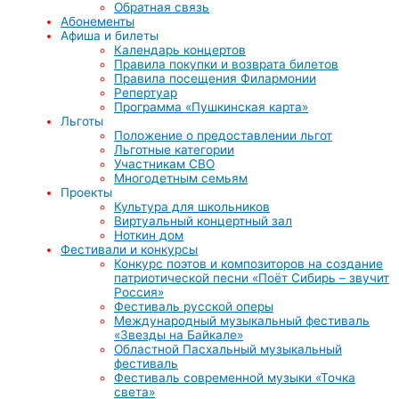
Обратная связь
Абонементы
Афиша и билеты
Календарь концертов
Правила покупки и возврата билетов
Правила посещения Филармонии
Репертуар
Программа «Пушкинская карта»
Льготы
Положение о предоставлении льгот
Льготные категории
Участникам СВО
Многодетным семьям
Проекты
Культура для школьников
Виртуальный концертный зал
Ноткин дом
Фестивали и конкурсы
Конкурс поэтов и композиторов на создание
патриотической песни «Поёт Сибирь – звучит
Россия»
Фестиваль русской оперы
Международный музыкальный фестиваль
«Звезды на Байкале»
Областной Пасхальный музыкальный
фестиваль
Фестиваль современной музыки «Точка
света»