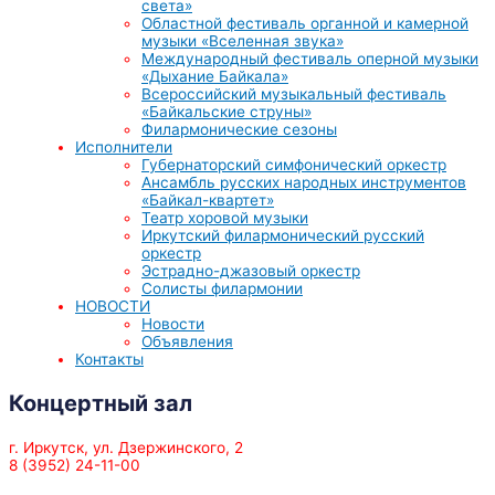
света»
Областной фестиваль органной и камерной
музыки «Вселенная звука»
Международный фестиваль оперной музыки
«Дыхание Байкала»
Всероссийский музыкальный фестиваль
«Байкальские струны»
Филармонические сезоны
Исполнители
Губернаторский симфонический оркестр
Ансамбль русских народных инструментов
«Байкал-квартет»
Театр хоровой музыки
Иркутский филармонический русский
оркестр
Эстрадно-джазовый оркестр
Солисты филармонии
НОВОСТИ
Новости
Объявления
Контакты
Концертный зал
г. Иркутск, ул. Дзержинского, 2
8 (3952) 24-11-00