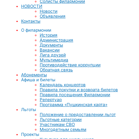
Солисты филармонии
НОВОСТИ
Новости
Объявления
Контакты
О филармонии
История
Администрация
Документы
Вакансии
Лига друзей
Мультимедиа
Противодействие коррупции
Обратная связь
Абонементы
Афиша и билеты
Календарь концертов
Правила покупки и возврата билетов
Правила посещения Филармонии
Репертуар
Программа «Пушкинская карта»
Льготы
Положение о предоставлении льгот
Льготные категории
Участникам СВО
Многодетным семьям
Проекты