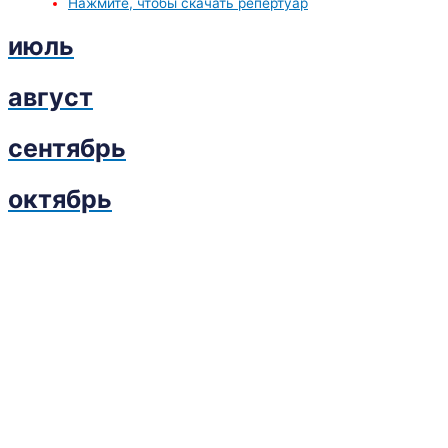
Нажмите, чтобы скачать репертуар
июль
август
сентябрь
октябрь