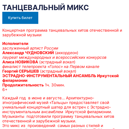
ТАНЦЕВАЛЬНЫЙ МИКС
Купить билет
Концертная программа танцевальных хитов отечественной и
зарубежной музыки
Исполнители
заслуженный артист России
Александр ЧУДНОВСКИЙ
(
аккордеон
)
лауреат международных и всероссийских конкурсов
Алиса НОВИКОВА
(
эстрадный вокал
)
финалист телепроекта «Голос» на Первом канале
Георгий СЕРЫШЕВ
(
эстрадный вокал
)
ЭСТРАДНО-ИНСТРУМЕНТАЛЬНЫЙ АНСАМБЛЬ Иркутской
филармонии
Продолжительность
1ч. 30мин.
6+
Каждый год в июне и августе… Архитектурно-
этнографический музей «Тальцы» предоставляет свой
уникальный концертный шатер для встреч с Эстрадно-
инструментальным ансамблем Иркутской филармонии.
Музыканты подготовили программу танцевальных хитов
отечественной и зарубежной музыки.
Это микс из произведений самых разных стилей и