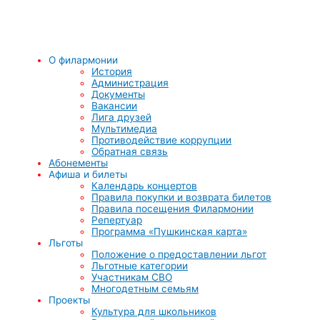
О филармонии
История
Администрация
Документы
Вакансии
Лига друзей
Мультимедиа
Противодействие коррупции
Обратная связь
Абонементы
Афиша и билеты
Календарь концертов
Правила покупки и возврата билетов
Правила посещения Филармонии
Репертуар
Программа «Пушкинская карта»
Льготы
Положение о предоставлении льгот
Льготные категории
Участникам СВО
Многодетным семьям
Проекты
Культура для школьников