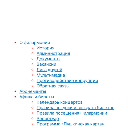
О филармонии
История
Администрация
Документы
Вакансии
Лига друзей
Мультимедиа
Противодействие коррупции
Обратная связь
Абонементы
Афиша и билеты
Календарь концертов
Правила покупки и возврата билетов
Правила посещения Филармонии
Репертуар
Программа «Пушкинская карта»