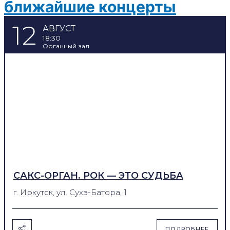
ближайшие
концерты
12
АВГУСТ
18:30
Органный зал
САКС-ОРГАН. РОК — ЭТО СУДЬБА
г. Иркутск, ул. Сухэ-Батора, 1
ПОДРОБНЕЕ