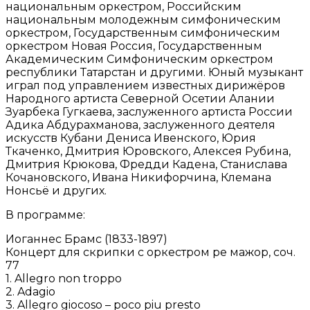
национальным оркестром, Российским
национальным молодежным симфоническим
оркестром, Государственным симфоническим
оркестром Новая Россия, Государственным
Академическим Симфоническим оркестром
республики Татарстан и другими. Юный музыкант
играл под управлением известных дирижёров
Народного артиста Северной Осетии Алании
Зуарбека Гугкаева, заслуженного артиста России
Адика Абдурахманова, заслуженного деятеля
искусств Кубани Дениса Ивенского, Юрия
Ткаченко, Дмитрия Юровского, Алексея Рубина,
Дмитрия Крюкова, Фредди Кадена, Станислава
Кочановского, Ивана Никифорчина, Клемана
Нонсьё и других.
В программе:
Иоганнес Брамс (1833-1897)
Концерт для скрипки с оркестром ре мажор, соч.
77
1. Allegro non troppo
2. Adagio
3. Allegro giocoso – poco piu presto