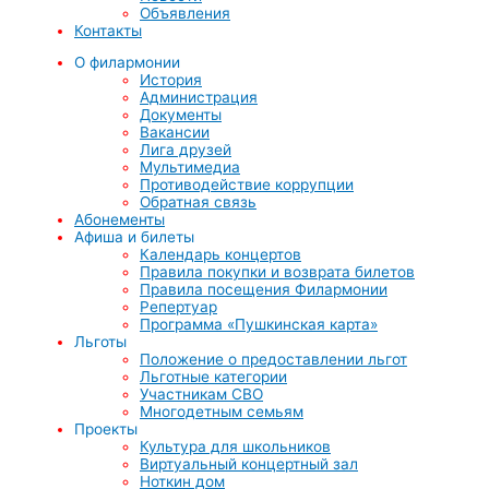
Объявления
Контакты
О филармонии
История
Администрация
Документы
Вакансии
Лига друзей
Мультимедиа
Противодействие коррупции
Обратная связь
Абонементы
Афиша и билеты
Календарь концертов
Правила покупки и возврата билетов
Правила посещения Филармонии
Репертуар
Программа «Пушкинская карта»
Льготы
Положение о предоставлении льгот
Льготные категории
Участникам СВО
Многодетным семьям
Проекты
Культура для школьников
Виртуальный концертный зал
Ноткин дом