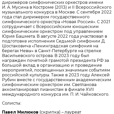
дирижёров симфонических оркестров имени
И. А. Мусина в Костроме (2013) и II Всероссийского
музыкального конкурса в Москве. С сентября 2022
года стал дирижером государственного
симфонического оркестра «Новая Россия». С 2021
сотрудничает с Всероссийским юношеским
симфоническим оркестром под управлением
Юрия Башмета. В августе 2022 года участвовал в
подготовке исполнения Седьмой симфонии Д.
Шостаковича «Ленинградская симфония на
берегах Невы» в Санкт-Петербурге на стрелке
Васильевского острова. В 2023 году был
награжден почетной грамотой президента РФ за
большой вклад в организацию и проведение
мероприятий, посвященных значимым событиям
российской культуры. Также в 2023 году Алексей
Рубин вместе с государственным академическим
симфоническим оркестром им. Светланова
аккомпанировал пианистам в финале XVII
международного конкурса им. П. И. Чайковского.
Солисты:
Павел Милюков
(скрипка) – лауреат