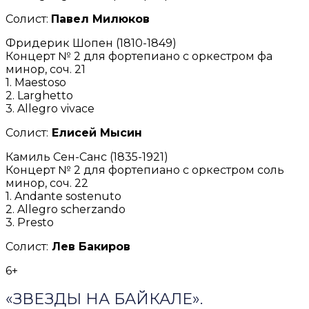
Солист:
Павел Милюков
Фридерик Шопен (1810-1849)
Концерт № 2 для фортепиано с оркестром фа
минор, соч. 21
1. Maestoso
2. Larghetto
3. Allegro vivace
Солист:
Елисей Мысин
Камиль Сен-Санс (1835-1921)
Концерт № 2 для фортепиано с оркестром соль
минор, соч. 22
1. Andante sostenuto
2. Allegro scherzando
3. Presto
Солист:
Лев Бакиров
6+
«ЗВЕЗДЫ НА БАЙКАЛЕ».