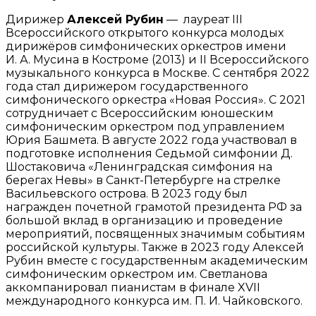
Дирижер
Алексей Рубин
— лауреат III
Всероссийского открытого конкурса молодых
дирижёров симфонических оркестров имени
И. А. Мусина в Костроме (2013) и II Всероссийского
музыкального конкурса в Москве. С сентября 2022
года стал дирижером государственного
симфонического оркестра «Новая Россия». С 2021
сотрудничает с Всероссийским юношеским
симфоническим оркестром под управлением
Юрия Башмета. В августе 2022 года участвовал в
подготовке исполнения Седьмой симфонии Д.
Шостаковича «Ленинградская симфония на
берегах Невы» в Санкт-Петербурге на стрелке
Васильевского острова. В 2023 году был
награжден почетной грамотой президента РФ за
большой вклад в организацию и проведение
мероприятий, посвященных значимым событиям
российской культуры. Также в 2023 году Алексей
Рубин вместе с государственным академическим
симфоническим оркестром им. Светланова
аккомпанировал пианистам в финале XVII
международного конкурса им. П. И. Чайковского.