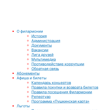
О филармонии
История
Администрация
Документы
Вакансии
Лига друзей
Мультимедиа
Противодействие коррупции
Обратная связь
Абонементы
Афиша и билеты
Календарь концертов
Правила покупки и возврата билетов
Правила посещения Филармонии
Репертуар
Программа «Пушкинская карта»
Льготы