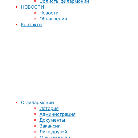
Солисты филармонии
НОВОСТИ
Новости
Объявления
Контакты
О филармонии
История
Администрация
Документы
Вакансии
Лига друзей
Мультимедиа