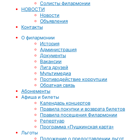
Солисты филармонии
НОВОСТИ
Новости
Объявления
Контакты
О филармонии
История
Администрация
Документы
Вакансии
Лига друзей
Мультимедиа
Противодействие коррупции
Обратная связь
Абонементы
Афиша и билеты
Календарь концертов
Правила покупки и возврата билетов
Правила посещения Филармонии
Репертуар
Программа «Пушкинская карта»
Льготы
Положение о предоставлении льгот