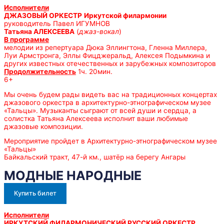
Исполнители
ДЖАЗОВЫЙ ОРКЕСТР
Иркутской филармонии
руководитель Павел ИГУМНОВ
Татьяна АЛЕКСЕЕВА
(
джаз-вокал
)
В программе
мелодии из репертуара Дюка Эллингтона, Гленна Миллера,
Луи Армстронга, Эллы Фицджеральд, Алексея Подымкина и
других известных отечественных и зарубежных композиторов
Продолжительность
1ч. 20мин.
6+
Мы очень будем рады видеть вас на традиционных концертах
джазового оркестра в архитектурно-этнографическом музее
«Тальцы». Музыканты сыграют от всей души и сердца, а
солистка Татьяна Алексеева исполнит ваши любимые
джазовые композиции.
Мероприятие пройдет в Архитектурно-этнографическом музее
«Тальцы»
Байкальский тракт, 47-й км., шатёр на берегу Ангары
МОДНЫЕ НАРОДНЫЕ
Купить билет
Исполнители
ИРКУТСКИЙ ФИЛАРМОНИЧЕСКИЙ РУССКИЙ ОРКЕСТР