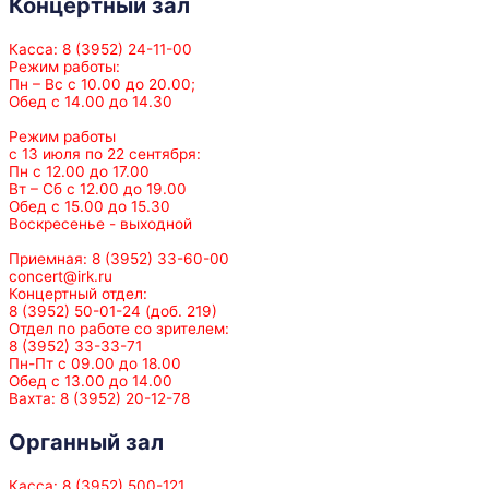
Концертный зал
Касса: 8 (3952) 24-11-00
Режим работы:
Пн – Вс с 10.00 до 20.00;
Обед с 14.00 до 14.30
Режим работы
с 13 июля по 22 сентября:
Пн с 12.00 до 17.00
Вт – Сб с 12.00 до 19.00
Обед с 15.00 до 15.30
Воскресенье - выходной
Приемная: 8 (3952) 33-60-00
concert@irk.ru
Концертный отдел:
8 (3952) 50-01-24 (доб. 219)
Отдел по работе со зрителем:
8 (3952) 33-33-71
Пн-Пт с 09.00 до 18.00
Обед с 13.00 до 14.00
Вахта: 8 (3952) 20-12-78
Органный зал
Касса: 8 (3952) 500-121