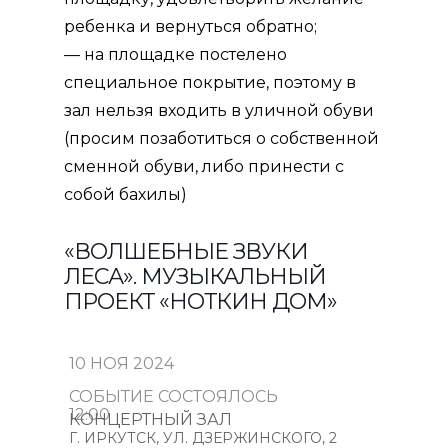
ребенка и вернуться обратно;
— на площадке постелено
специальное покрытие, поэтому в
зал нельзя входить в уличной обуви
(просим позаботиться о собственной
сменной обуви, либо принести с
собой бахилы)
«ВОЛШЕБНЫЕ ЗВУКИ
ЛЕСА». МУЗЫКАЛЬНЫЙ
ПРОЕКТ «НОТКИН ДОМ»
10 НОЯ 2024
СОБЫТИЕ СОСТОЯЛОСЬ
12:00
КОНЦЕРТНЫЙ ЗАЛ
Г. ИРКУТСК, УЛ. ДЗЕРЖИНСКОГО, 2