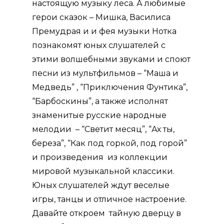
настоящую музыку леса. А любимые
герои сказок – Мишка, Василиса
Премудрая и и фея музыки Нотка
познакомят юных слушателей с
этими волшебными звуками и споют
песни из мультфильмов – “Маша и
Медведь” , “Приключения Фунтика”,
“Барбоскины”, а также исполнят
знаменитые русские народные
мелодии – “Светит месяц”, “Ах ты,
береза”, “Как под горкой, под горой”
и произведения из коллекции
мировой музыкальной классики.
Юных слушателей ждут веселые
игры, танцы и отличное настроение.
Давайте откроем тайную дверцу в