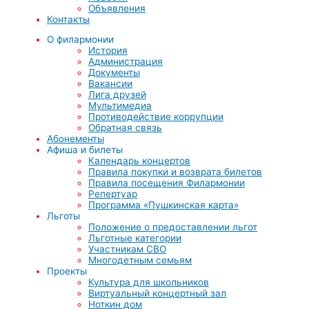
Объявления
Контакты
О филармонии
История
Администрация
Документы
Вакансии
Лига друзей
Мультимедиа
Противодействие коррупции
Обратная связь
Абонементы
Афиша и билеты
Календарь концертов
Правила покупки и возврата билетов
Правила посещения Филармонии
Репертуар
Программа «Пушкинская карта»
Льготы
Положение о предоставлении льгот
Льготные категории
Участникам СВО
Многодетным семьям
Проекты
Культура для школьников
Виртуальный концертный зал
Ноткин дом