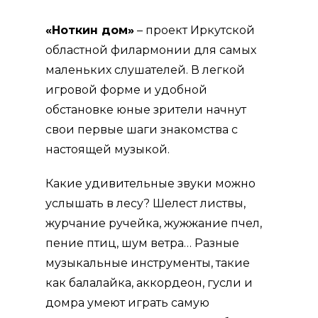
«Ноткин дом»
– проект Иркутской
областной филармонии для самых
маленьких слушателей. В легкой
игровой форме и удобной
обстановке юные зрители начнут
свои первые шаги знакомства с
настоящей музыкой.
Какие удивительные звуки можно
услышать в лесу? Шелест листвы,
журчание ручейка, жужжание пчел,
пение птиц, шум ветра… Разные
музыкальные инструменты, такие
как балалайка, аккордеон, гусли и
домра умеют играть самую