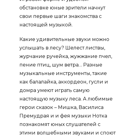
обстановке юные зрители начнут
свои первые шаги знакомства с
настоящей музыкой.
Какие удивительные звуки можно
услышать в лесу? Шелест листвы,
журчание ручейка, жужжание пчел,
пение птиц, шум ветра… Разные
музыкальные инструменты, такие
как балалайка, аккордеон, гусли и
домра умеют играть самую
настоящую музыку леса. А любимые
герои сказок – Мишка, Василиса
Премудрая и и фея музыки Нотка
познакомят юных слушателей с
этими волшебными звуками и споют