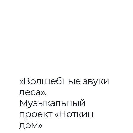
«Волшебные звуки
леса».
Музыкальный
проект «Ноткин
дом»