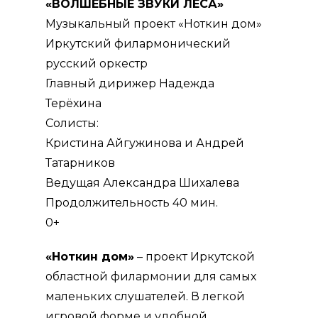
«ВОЛШЕБНЫЕ ЗВУКИ ЛЕСА»
Музыкальный проект «Ноткин дом»
Иркутский филармонический
русский оркестр
Главный дирижер Надежда
Терёхина
Солисты:
Кристина Айгужинова и Андрей
Татарников
Ведущая Александра Шихалева
Продолжительность 40 мин.
0+
«Ноткин дом»
– проект Иркутской
областной филармонии для самых
маленьких слушателей. В легкой
игровой форме и удобной