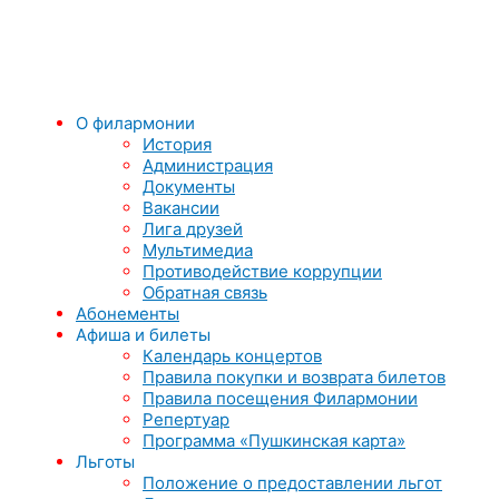
О филармонии
История
Администрация
Документы
Вакансии
Лига друзей
Мультимедиа
Противодействие коррупции
Обратная связь
Абонементы
Афиша и билеты
Календарь концертов
Правила покупки и возврата билетов
Правила посещения Филармонии
Репертуар
Программа «Пушкинская карта»
Льготы
Положение о предоставлении льгот