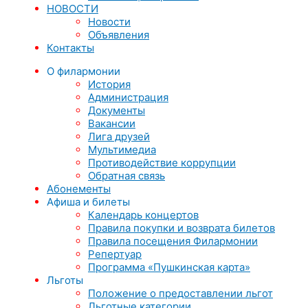
НОВОСТИ
Новости
Объявления
Контакты
О филармонии
История
Администрация
Документы
Вакансии
Лига друзей
Мультимедиа
Противодействие коррупции
Обратная связь
Абонементы
Афиша и билеты
Календарь концертов
Правила покупки и возврата билетов
Правила посещения Филармонии
Репертуар
Программа «Пушкинская карта»
Льготы
Положение о предоставлении льгот
Льготные категории