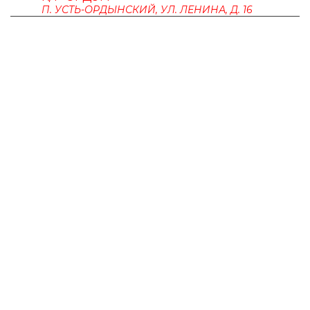
П. УСТЬ-ОРДЫНСКИЙ, УЛ. ЛЕНИНА, Д. 16
ПУШКИНСКАЯ КАРТА