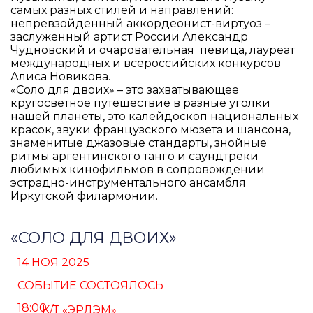
самых разных стилей и направлений:
непревзойденный аккордеонист-виртуоз –
заслуженный артист России Александр
Чудновский и очаровательная певица, лауреат
международных и всероссийских конкурсов
Алиса Новикова.
«Соло для двоих» – это захватывающее
кругосветное путешествие в разные уголки
нашей планеты, это калейдоскоп национальных
красок, звуки французского мюзета и шансона,
знаменитые джазовые стандарты, знойные
ритмы аргентинского танго и саундтреки
любимых кинофильмов в сопровождении
эстрадно-инструментального ансамбля
Иркутской филармонии.
«СОЛО ДЛЯ ДВОИХ»
14 НОЯ 2025
СОБЫТИЕ СОСТОЯЛОСЬ
18:00
К/Т «ЭРДЭМ»