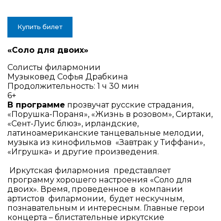
Купить билет
«Соло для двоих»
Солисты филармонии
Музыковед Софья Драбкина
Продолжительность: 1 ч 30 мин
6+
В программе
прозвучат русские страдания,
«Порушка-Пораня», «Жизнь в розовом», Сиртаки,
«Сент-Луис блюз», ирландские,
латиноамериканские танцевальные мелодии,
музыка из кинофильмов «Завтрак у Тиффани»,
«Игрушка» и другие произведения.
Иркутская филармония представляет
программу хорошего настроения «Соло для
двоих». Время, проведенное в компании
артистов филармонии, будет нескучным,
познавательным и интересным. Главные герои
концерта – блистательные иркутские