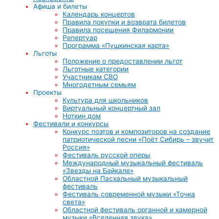
Афиша и билеты
Календарь концертов
Правила покупки и возврата билетов
Правила посещения Филармонии
Репертуар
Программа «Пушкинская карта»
Льготы
Положение о предоставлении льгот
Льготные категории
Участникам СВО
Многодетным семьям
Проекты
Культура для школьников
Виртуальный концертный зал
Ноткин дом
Фестивали и конкурсы
Конкурс поэтов и композиторов на создание
патриотической песни «Поёт Сибирь – звучит
Россия»
Фестиваль русской оперы
Международный музыкальный фестиваль
«Звезды на Байкале»
Областной Пасхальный музыкальный
фестиваль
Фестиваль современной музыки «Точка
света»
Областной фестиваль органной и камерной
музыки «Вселенная звука»