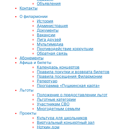
Объявления
Контакты
О филармонии
История
Администрация
Документы
Вакансии
Лига друзей
Мультимедиа
Противодействие коррупции
Обратная связь
Абонементы
Афиша и билеты
Календарь концертов
Правила покупки и возврата билетов
Правила посещения Филармонии
Репертуар
Программа «Пушкинская карта»
Льготы
Положение о предоставлении льгот
Льготные категории
Участникам СВО
Многодетным семьям
Проекты
Культура для школьников
Виртуальный концертный зал
Ноткин дом