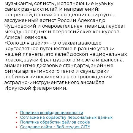
музыканты, солисты, исполняющие музыку
самых разных стилей и направлений:
непревзойденный аккордеонист-виртуоз –
заслуженный артист России Александр
Чудновский и очаровательная певица, лауреат
международных и всероссийских конкурсов
Алиса Новикова.
«Соло для двоих» – это захватывающее
кругосветное путешествие в разные уголки
нашей планеты, это калейдоскоп национальных
красок, звуки французского мюзета и шансона,
знаменитые джазовые стандарты, знойные
ритмы аргентинского танго и саундтреки
любимых кинофильмов в сопровождении
эстрадно-инструментального ансамбля
Иркутской филармонии.
Политика конфиденциальности
Согласие на обработку персональных данных
Политика обработки файлов cookie
Создание сайта - Веб-студия CITY