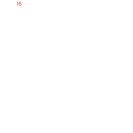
16
ПУШКИНСКАЯ КАРТА