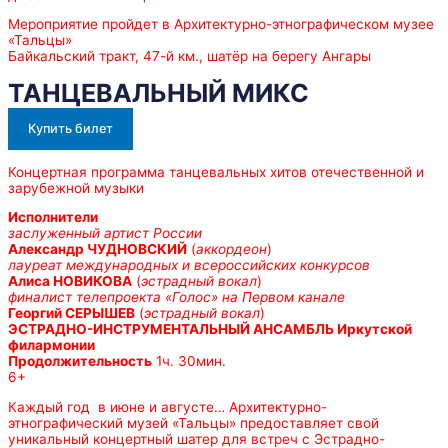
Мероприятие пройдет в Архитектурно-этнографическом музее
«Тальцы»
Байкальский тракт, 47-й км., шатёр на берегу Ангары
ТАНЦЕВАЛЬНЫЙ МИКС
Купить билет
Концертная программа танцевальных хитов отечественной и
зарубежной музыки
Исполнители
заслуженный артист России
Александр ЧУДНОВСКИЙ
(
аккордеон
)
лауреат международных и всероссийских конкурсов
Алиса НОВИКОВА
(
эстрадный вокал
)
финалист телепроекта «Голос» на Первом канале
Георгий СЕРЫШЕВ
(
эстрадный вокал
)
ЭСТРАДНО-ИНСТРУМЕНТАЛЬНЫЙ АНСАМБЛЬ Иркутской
филармонии
Продолжительность
1ч. 30мин.
6+
Каждый год в июне и августе… Архитектурно-
этнографический музей «Тальцы» предоставляет свой
уникальный концертный шатер для встреч с Эстрадно-