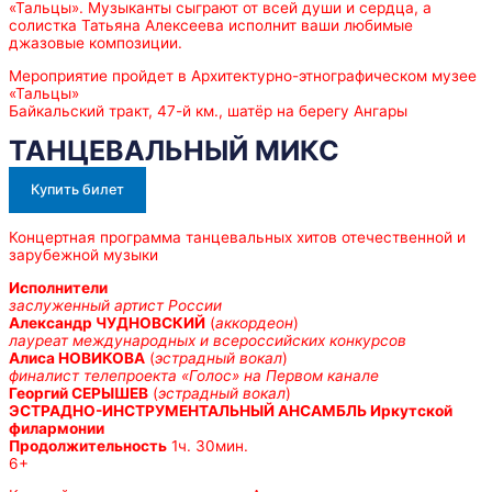
«Тальцы». Музыканты сыграют от всей души и сердца, а
солистка Татьяна Алексеева исполнит ваши любимые
джазовые композиции.
Мероприятие пройдет в Архитектурно-этнографическом музее
«Тальцы»
Байкальский тракт, 47-й км., шатёр на берегу Ангары
ТАНЦЕВАЛЬНЫЙ МИКС
Купить билет
Концертная программа танцевальных хитов отечественной и
зарубежной музыки
Исполнители
заслуженный артист России
Александр ЧУДНОВСКИЙ
(
аккордеон
)
лауреат международных и всероссийских конкурсов
Алиса НОВИКОВА
(
эстрадный вокал
)
финалист телепроекта «Голос» на Первом канале
Георгий СЕРЫШЕВ
(
эстрадный вокал
)
ЭСТРАДНО-ИНСТРУМЕНТАЛЬНЫЙ АНСАМБЛЬ Иркутской
филармонии
Продолжительность
1ч. 30мин.
6+