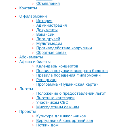
Объявления
Контакты
О филармонии
История
Администрация
Документы
Вакансии
Лига друзей
Мультимедиа
Противодействие коррупции
Обратная связь
Абонементы
Афиша и билеты
Календарь концертов
Правила покупки и возврата билетов
Правила посещения Филармонии
Репертуар
Программа «Пушкинская карта»
Льготы
Положение о предоставлении льгот
Льготные категории
Участникам СВО
Многодетным семьям
Проекты
Культура для школьников
Виртуальный концертный зал
Ноткин дом