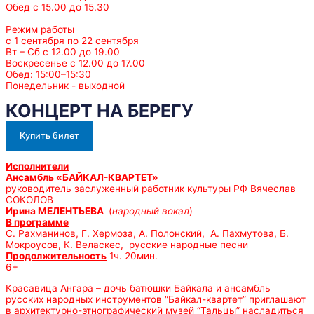
Обед с 15.00 до 15.30
Режим работы
с 1 сентября по 22 сентября
Вт – Сб с 12.00 до 19.00
Воскресенье с 12.00 до 17.00
Обед: 15:00–15:30
Понедельник - выходной
КОНЦЕРТ НА БЕРЕГУ
Купить билет
Исполнители
Ансамбль «БАЙКАЛ-КВАРТЕТ»
руководитель заслуженный работник культуры РФ Вячеслав
СОКОЛОВ
Ирина МЕЛЕНТЬЕВА
(
народный вокал
)
В программе
С. Рахманинов, Г. Хермоза, А. Полонский, А. Пахмутова, Б.
Мокроусов, К. Веласкес, русские народные песни
Продолжительность
1ч. 20мин.
6+
Красавица Ангара – дочь батюшки Байкала и ансамбль
русских народных инструментов “Байкал-квартет” приглашают
в архитектурно-этнографический музей “Тальцы” насладиться