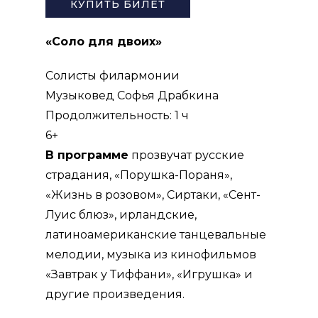
КУПИТЬ БИЛЕТ
«Соло для двоих»
Солисты филармонии
Музыковед Софья Драбкина
Продолжительность: 1 ч
6+
В программе
прозвучат русские
страдания, «Порушка-Пораня»,
«Жизнь в розовом», Сиртаки, «Сент-
Луис блюз», ирландские,
латиноамериканские танцевальные
мелодии, музыка из кинофильмов
«Завтрак у Тиффани», «Игрушка» и
другие произведения.