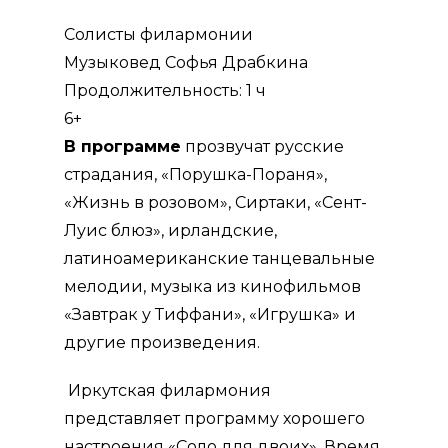
Солисты филармонии
Музыковед Софья Драбкина
Продолжительность: 1 ч
6+
В программе
прозвучат русские
страдания, «Порушка-Пораня»,
«Жизнь в розовом», Сиртаки, «Сент-
Луис блюз», ирландские,
латиноамериканские танцевальные
мелодии, музыка из кинофильмов
«Завтрак у Тиффани», «Игрушка» и
другие произведения.
Иркутская филармония
представляет программу хорошего
настроения «Соло для двоих». Время,