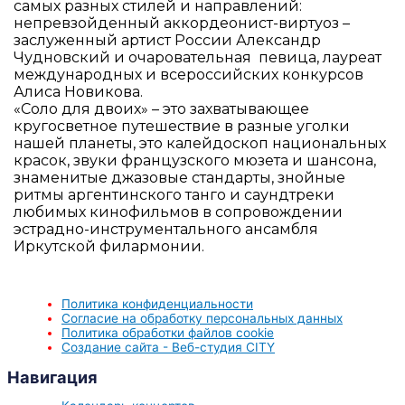
самых разных стилей и направлений:
непревзойденный аккордеонист-виртуоз –
заслуженный артист России Александр
Чудновский и очаровательная певица, лауреат
международных и всероссийских конкурсов
Алиса Новикова.
«Соло для двоих» – это захватывающее
кругосветное путешествие в разные уголки
нашей планеты, это калейдоскоп национальных
красок, звуки французского мюзета и шансона,
знаменитые джазовые стандарты, знойные
ритмы аргентинского танго и саундтреки
любимых кинофильмов в сопровождении
эстрадно-инструментального ансамбля
Иркутской филармонии.
Политика конфиденциальности
Согласие на обработку персональных данных
Политика обработки файлов cookie
Создание сайта - Веб-студия CITY
Навигация