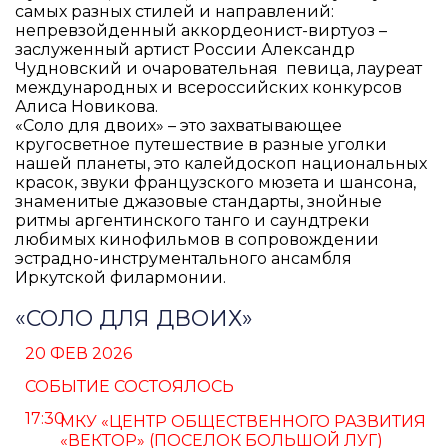
самых разных стилей и направлений:
непревзойденный аккордеонист-виртуоз –
заслуженный артист России Александр
Чудновский и очаровательная певица, лауреат
международных и всероссийских конкурсов
Алиса Новикова.
«Соло для двоих» – это захватывающее
кругосветное путешествие в разные уголки
нашей планеты, это калейдоскоп национальных
красок, звуки французского мюзета и шансона,
знаменитые джазовые стандарты, знойные
ритмы аргентинского танго и саундтреки
любимых кинофильмов в сопровождении
эстрадно-инструментального ансамбля
Иркутской филармонии.
«СОЛО ДЛЯ ДВОИХ»
20 ФЕВ 2026
СОБЫТИЕ СОСТОЯЛОСЬ
17:30
МКУ «ЦЕНТР ОБЩЕСТВЕННОГО РАЗВИТИЯ
«ВЕКТОР» (ПОСЕЛОК БОЛЬШОЙ ЛУГ)