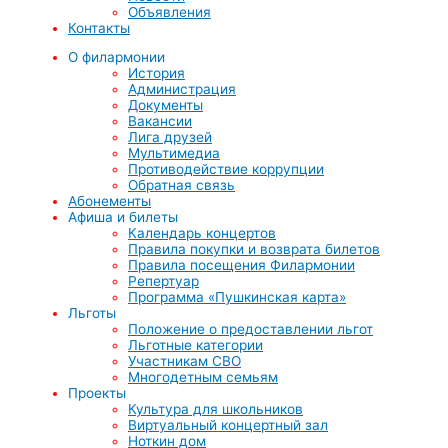
Объявления
Контакты
О филармонии
История
Администрация
Документы
Вакансии
Лига друзей
Мультимедиа
Противодействие коррупции
Обратная связь
Абонементы
Афиша и билеты
Календарь концертов
Правила покупки и возврата билетов
Правила посещения Филармонии
Репертуар
Программа «Пушкинская карта»
Льготы
Положение о предоставлении льгот
Льготные категории
Участникам СВО
Многодетным семьям
Проекты
Культура для школьников
Виртуальный концертный зал
Ноткин дом