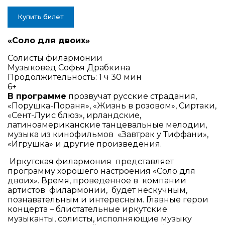
Купить билет
«Соло для двоих»
Солисты филармонии
Музыковед Софья Драбкина
Продолжительность: 1 ч 30 мин
6+
В программе
прозвучат русские страдания,
«Порушка-Пораня», «Жизнь в розовом», Сиртаки,
«Сент-Луис блюз», ирландские,
латиноамериканские танцевальные мелодии,
музыка из кинофильмов «Завтрак у Тиффани»,
«Игрушка» и другие произведения.
Иркутская филармония представляет
программу хорошего настроения «Соло для
двоих». Время, проведенное в компании
артистов филармонии, будет нескучным,
познавательным и интересным. Главные герои
концерта – блистательные иркутские
музыканты, солисты, исполняющие музыку