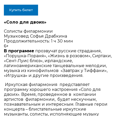
Купить билет
«Соло для двоих»
Солисты филармонии
Музыковед Софья Драбкина
Продолжительность: 1 ч 30 мин
6+
В программе
прозвучат русские страдания,
«Порушка-Пораня», «Жизнь в розовом», Сиртаки,
«Сент-Луис блюз», ирландские,
латиноамериканские танцевальные мелодии,
музыка из кинофильмов «Завтрак у Тиффани»,
«Игрушка» и другие произведения.
Иркутская филармония представляет
программу хорошего настроения «Соло для
двоих». Время, проведенное в компании
артистов филармонии, будет нескучным,
познавательным и интересным. Главные герои
концерта – блистательные иркутские
музыканты, солисты, исполняющие музыку