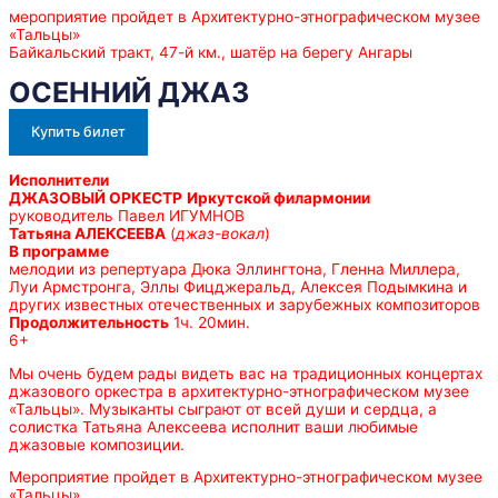
мероприятие пройдет в Архитектурно-этнографическом музее
«Тальцы»
Байкальский тракт, 47-й км., шатёр на берегу Ангары
ОСЕННИЙ ДЖАЗ
Купить билет
Исполнители
ДЖАЗОВЫЙ ОРКЕСТР
Иркутской филармонии
руководитель Павел ИГУМНОВ
Татьяна АЛЕКСЕЕВА
(
джаз-вокал
)
В программе
мелодии из репертуара Дюка Эллингтона, Гленна Миллера,
Луи Армстронга, Эллы Фицджеральд, Алексея Подымкина и
других известных отечественных и зарубежных композиторов
Продолжительность
1ч. 20мин.
6+
Мы очень будем рады видеть вас на традиционных концертах
джазового оркестра в архитектурно-этнографическом музее
«Тальцы». Музыканты сыграют от всей души и сердца, а
солистка Татьяна Алексеева исполнит ваши любимые
джазовые композиции.
Мероприятие пройдет в Архитектурно-этнографическом музее
«Тальцы»