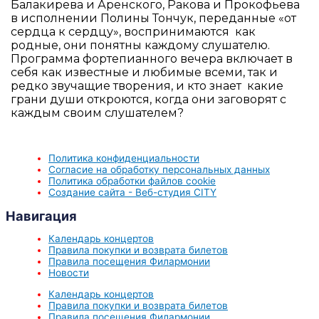
Балакирева и Аренского, Ракова и Прокофьева
в исполнении Полины Тончук, переданные «от
сердца к сердцу», воспринимаются как
родные, они понятны каждому слушателю.
Программа фортепианного вечера включает в
себя как известные и любимые всеми, так и
редко звучащие творения, и кто знает какие
грани души откроются, когда они заговорят с
каждым своим слушателем?
Политика конфиденциальности
Согласие на обработку персональных данных
Политика обработки файлов cookie
Создание сайта - Веб-студия CITY
Навигация
Календарь концертов
Правила покупки и возврата билетов
Правила посещения Филармонии
Новости
Календарь концертов
Правила покупки и возврата билетов
Правила посещения Филармонии