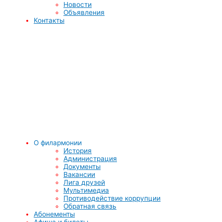
Новости
Объявления
Контакты
О филармонии
История
Администрация
Документы
Вакансии
Лига друзей
Мультимедиа
Противодействие коррупции
Обратная связь
Абонементы
Афиша и билеты