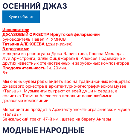
ОСЕННИЙ ДЖАЗ
Купить билет
Исполнители
ДЖАЗОВЫЙ ОРКЕСТР
Иркутской филармонии
руководитель Павел ИГУМНОВ
Татьяна АЛЕКСЕЕВА
(
джаз-вокал
)
В программе
мелодии из репертуара Дюка Эллингтона, Гленна Миллера,
Луи Армстронга, Эллы Фицджеральд, Алексея Подымкина и
других известных отечественных и зарубежных композиторов
Продолжительность
1ч. 20мин.
6+
Мы очень будем рады видеть вас на традиционных концертах
джазового оркестра в архитектурно-этнографическом музее
«Тальцы». Музыканты сыграют от всей души и сердца, а
солистка Татьяна Алексеева исполнит ваши любимые
джазовые композиции.
Мероприятие пройдет в Архитектурно-этнографическом музее
«Тальцы»
Байкальский тракт, 47-й км., шатёр на берегу Ангары
МОДНЫЕ НАРОДНЫЕ