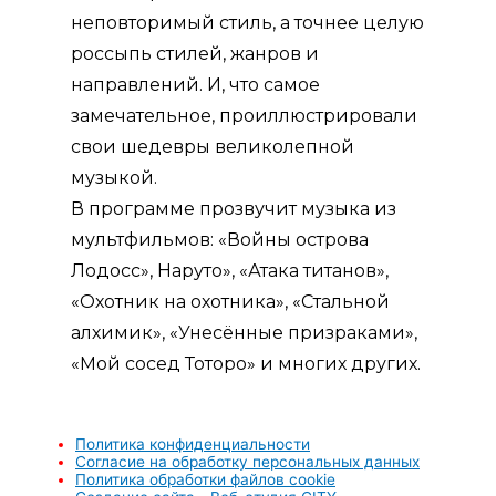
неповторимый стиль, а точнее целую
россыпь стилей, жанров и
направлений. И, что самое
замечательное, проиллюстрировали
свои шедевры великолепной
музыкой.
В программе прозвучит музыка из
мультфильмов: «Войны острова
Лодосс», Наруто», «Атака титанов»,
«Охотник на охотника», «Стальной
алхимик», «Унесённые призраками»,
«Мой сосед Тоторо» и многих других.
Политика конфиденциальности
Согласие на обработку персональных данных
Политика обработки файлов cookie