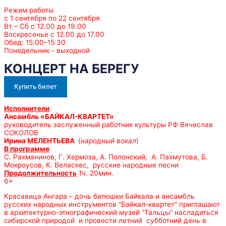
Режим работы
с 1 сентября по 22 сентября
Вт – Сб с 12.00 до 19.00
Воскресенье с 12.00 до 17.00
Обед: 15:00–15:30
Понедельник - выходной
КОНЦЕРТ НА БЕРЕГУ
Купить билет
Исполнители
Ансамбль «БАЙКАЛ-КВАРТЕТ»
руководитель заслуженный работник культуры РФ Вячеслав
СОКОЛОВ
Ирина МЕЛЕНТЬЕВА
(
народный вокал
)
В программе
С. Рахманинов, Г. Хермоза, А. Полонский, А. Пахмутова, Б.
Мокроусов, К. Веласкес, русские народные песни
Продолжительность
1ч. 20мин.
6+
Красавица Ангара – дочь батюшки Байкала и ансамбль
русских народных инструментов “Байкал-квартет” приглашают
в архитектурно-этнографический музей “Тальцы” насладиться
сибирской природой и провести летний субботний день в