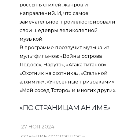
россыпь стилей, жанров и
направлений. И, что самое
замечательное, проиллюстрировали
свои шедевры великолепной
музыкой.
В программе прозвучит музыка из
мультфильмов: «Войны острова
Лодосс», Наруто», «Атака титанов»,
«Охотник на охотника», «Стальной
алхимик», «Унесённые призраками»,
«Мой сосед Тоторо» и многих других.
«ПО СТРАНИЦАМ АНИМЕ»
27 НОЯ 2024
СОБЫТИЕ СОСТОЯЛОСЬ