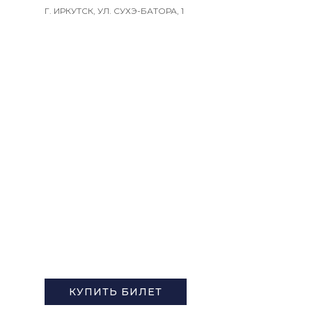
Г. ИРКУТСК, УЛ. СУХЭ-БАТОРА, 1
ПУШКИНСКАЯ КАРТА
КУПИТЬ БИЛЕТ