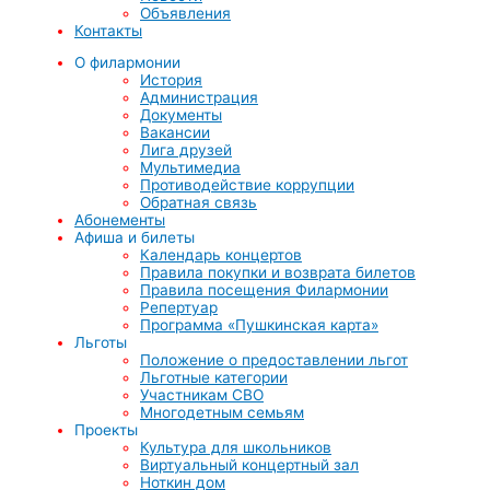
Объявления
Контакты
О филармонии
История
Администрация
Документы
Вакансии
Лига друзей
Мультимедиа
Противодействие коррупции
Обратная связь
Абонементы
Афиша и билеты
Календарь концертов
Правила покупки и возврата билетов
Правила посещения Филармонии
Репертуар
Программа «Пушкинская карта»
Льготы
Положение о предоставлении льгот
Льготные категории
Участникам СВО
Многодетным семьям
Проекты
Культура для школьников
Виртуальный концертный зал
Ноткин дом