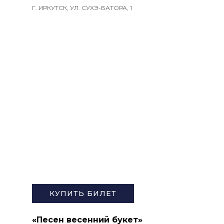
Г. ИРКУТСК, УЛ. СУХЭ-БАТОРА, 1
КУПИТЬ БИЛЕТ
«Песен весенний букет»