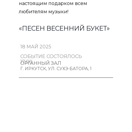
настоящим подарком всем
любителям музыки!
«ПЕСЕН ВЕСЕННИЙ БУКЕТ»
18 МАЙ 2025
СОБЫТИЕ СОСТОЯЛОСЬ
17:00
ОРГАННЫЙ ЗАЛ
Г. ИРКУТСК, УЛ. СУХЭ-БАТОРА, 1