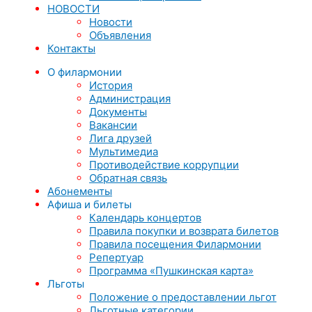
НОВОСТИ
Новости
Объявления
Контакты
О филармонии
История
Администрация
Документы
Вакансии
Лига друзей
Мультимедиа
Противодействие коррупции
Обратная связь
Абонементы
Афиша и билеты
Календарь концертов
Правила покупки и возврата билетов
Правила посещения Филармонии
Репертуар
Программа «Пушкинская карта»
Льготы
Положение о предоставлении льгот
Льготные категории