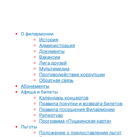
О филармонии
История
Администрация
Документы
Вакансии
Лига друзей
Мультимедиа
Противодействие коррупции
Обратная связь
Абонементы
Афиша и билеты
Календарь концертов
Правила покупки и возврата билетов
Правила посещения Филармонии
Репертуар
Программа «Пушкинская карта»
Льготы
Положение о предоставлении льгот