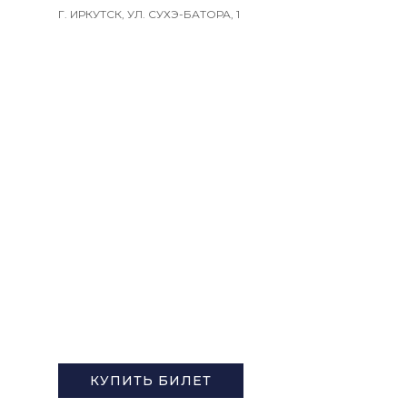
Г. ИРКУТСК, УЛ. СУХЭ-БАТОРА, 1
ПУШКИНСКАЯ КАРТА
КУПИТЬ БИЛЕТ