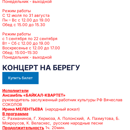
Понедельник - выходной
Режим работы
С 12 июля по 31 августа
Пн – Вс с 12.00 до 19.00
Обед с 15.00 до 15.30
Режим работы
с 1 сентября по 22 сентября
Вт – Сб с 12.00 до 19.00
Воскресенье с 12.00 до 17.00
Обед: 15:00–15:30
Понедельник - выходной
КОНЦЕРТ НА БЕРЕГУ
Купить билет
Исполнители
Ансамбль «БАЙКАЛ-КВАРТЕТ»
руководитель заслуженный работник культуры РФ Вячеслав
СОКОЛОВ
Ирина МЕЛЕНТЬЕВА
(
народный вокал
)
В программе
С. Рахманинов, Г. Хермоза, А. Полонский, А. Пахмутова, Б.
Мокроусов, К. Веласкес, русские народные песни
Продолжительность
1ч. 20мин.