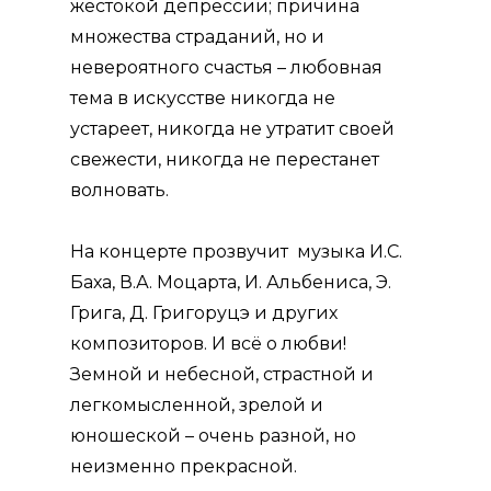
жестокой депрессии; причина
множества страданий, но и
невероятного счастья – любовная
тема в искусстве никогда не
устареет, никогда не утратит своей
свежести, никогда не перестанет
волновать.
На концерте прозвучит музыка И.С.
Баха, В.А. Моцарта, И. Альбениса, Э.
Грига, Д. Григоруцэ и других
композиторов. И всё о любви!
Земной и небесной, страстной и
легкомысленной, зрелой и
юношеской – очень разной, но
неизменно прекрасной.