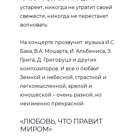
устареет, никогда не утратит своей
свежести, никогда не перестанет
волновать.
На концерте прозвучит музыка И.С.
Баха, В.А. Моцарта, И. Альбениса, Э.
Грига, Д. Григоруцэ и других
композиторов. И всё о любви!
Земной и небесной, страстной и
легкомысленной, зрелой и
юношеской – очень разной, но
неизменно прекрасной.
«ЛЮБОВЬ, ЧТО ПРАВИТ
МИРОМ»