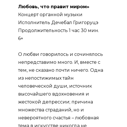
Любовь, что правит миром»
Концерт органной музыки
Исполнитель Дечебал Григоруцэ
Продолжительность 1 час 30 мин.
6+
О любви говорилось и сочинялось
непредставимо много. И, вместе с
тем, не сказано почти ничего. Одна
из непостижимых тайн
человеческой души, источник
высочайшего вдохновения и
жестокой депрессии; причина
множества страданий, но и
невероятного счастья – любовная
тема в искусстве никогда не