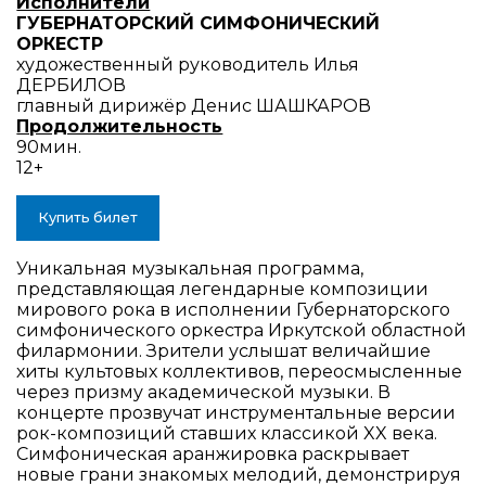
Исполнители
ГУБЕРНАТОРСКИЙ СИМФОНИЧЕСКИЙ
ОРКЕСТР
художественный руководитель Илья
ДЕРБИЛОВ
главный дирижёр Денис ШАШКАРОВ
Продолжительность
90мин.
12+
Купить билет
Уникальная музыкальная программа,
представляющая легендарные композиции
мирового рока в исполнении Губернаторского
симфонического оркестра Иркутской областной
филармонии. Зрители услышат величайшие
хиты культовых коллективов, переосмысленные
через призму академической музыки. В
концерте прозвучат инструментальные версии
рок-композиций ставших классикой XX века.
Симфоническая аранжировка раскрывает
новые грани знакомых мелодий, демонстрируя