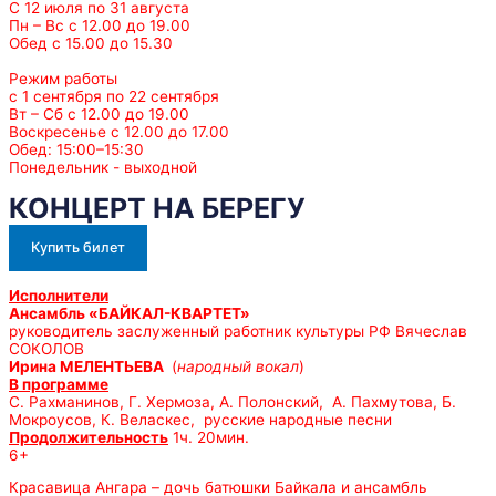
С 12 июля по 31 августа
Пн – Вс с 12.00 до 19.00
Обед с 15.00 до 15.30
Режим работы
с 1 сентября по 22 сентября
Вт – Сб с 12.00 до 19.00
Воскресенье с 12.00 до 17.00
Обед: 15:00–15:30
Понедельник - выходной
КОНЦЕРТ НА БЕРЕГУ
Купить билет
Исполнители
Ансамбль «БАЙКАЛ-КВАРТЕТ»
руководитель заслуженный работник культуры РФ Вячеслав
СОКОЛОВ
Ирина МЕЛЕНТЬЕВА
(
народный вокал
)
В программе
С. Рахманинов, Г. Хермоза, А. Полонский, А. Пахмутова, Б.
Мокроусов, К. Веласкес, русские народные песни
Продолжительность
1ч. 20мин.
6+
Красавица Ангара – дочь батюшки Байкала и ансамбль