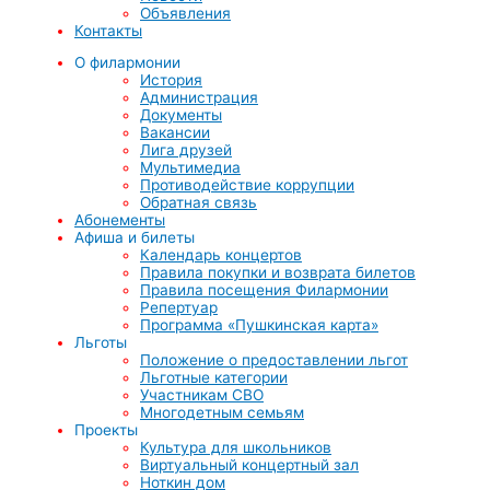
Объявления
Контакты
О филармонии
История
Администрация
Документы
Вакансии
Лига друзей
Мультимедиа
Противодействие коррупции
Обратная связь
Абонементы
Афиша и билеты
Календарь концертов
Правила покупки и возврата билетов
Правила посещения Филармонии
Репертуар
Программа «Пушкинская карта»
Льготы
Положение о предоставлении льгот
Льготные категории
Участникам СВО
Многодетным семьям
Проекты
Культура для школьников
Виртуальный концертный зал
Ноткин дом