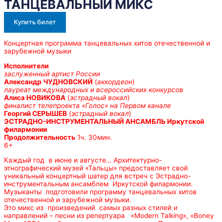
ТАНЦЕВАЛЬНЫЙ МИКС
Купить билет
Концертная программа танцевальных хитов отечественной и
зарубежной музыки
Исполнители
заслуженный артист России
Александр ЧУДНОВСКИЙ
(
аккордеон
)
лауреат международных и всероссийских конкурсов
Алиса НОВИКОВА
(
эстрадный вокал
)
финалист телепроекта «Голос» на Первом канале
Георгий СЕРЫШЕВ
(
эстрадный вокал
)
ЭСТРАДНО-ИНСТРУМЕНТАЛЬНЫЙ АНСАМБЛЬ Иркутской
филармонии
Продолжительность
1ч. 30мин.
6+
Каждый год в июне и августе… Архитектурно-
этнографический музей «Тальцы» предоставляет свой
уникальный концертный шатер для встреч с Эстрадно-
инструментальным ансамблем Иркутской филармонии.
Музыканты подготовили программу танцевальных хитов
отечественной и зарубежной музыки.
Это микс из произведений самых разных стилей и
направлений – песни из репертуара «Modern Talking», «Boney