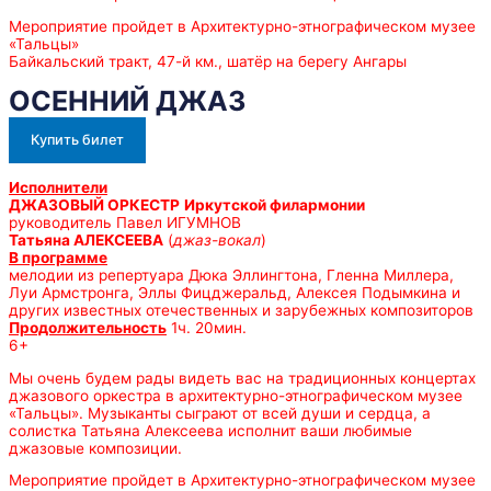
Мероприятие пройдет в Архитектурно-этнографическом музее
«Тальцы»
Байкальский тракт, 47-й км., шатёр на берегу Ангары
ОСЕННИЙ ДЖАЗ
Купить билет
Исполнители
ДЖАЗОВЫЙ ОРКЕСТР
Иркутской филармонии
руководитель Павел ИГУМНОВ
Татьяна АЛЕКСЕЕВА
(
джаз-вокал
)
В программе
мелодии из репертуара Дюка Эллингтона, Гленна Миллера,
Луи Армстронга, Эллы Фицджеральд, Алексея Подымкина и
других известных отечественных и зарубежных композиторов
Продолжительность
1ч. 20мин.
6+
Мы очень будем рады видеть вас на традиционных концертах
джазового оркестра в архитектурно-этнографическом музее
«Тальцы». Музыканты сыграют от всей души и сердца, а
солистка Татьяна Алексеева исполнит ваши любимые
джазовые композиции.
Мероприятие пройдет в Архитектурно-этнографическом музее