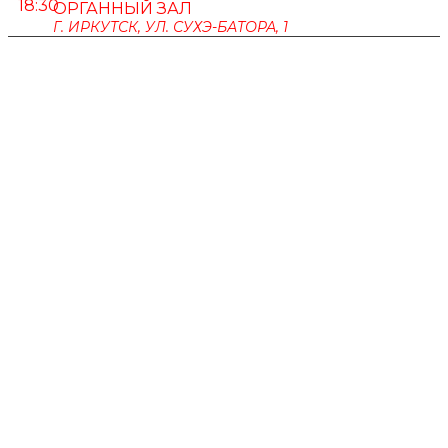
18:30
ОРГАННЫЙ ЗАЛ
Г. ИРКУТСК, УЛ. СУХЭ-БАТОРА, 1
ПУШКИНСКАЯ КАРТА