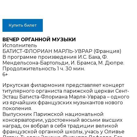
Купить билет
ВЕЧЕР ОРГАННОЙ МУЗЫКИ
Исполнитель
БАТИСТ-ФЛОРИАН МАРЛЬ-УВРАР (Франция)
В программе произведения И.С. Баха, Ф.
Мендельсона-Бартольди, И. Брамса, М. Дюпре.
Продолжительность 1 ч. 30 мин.
6+
Иркутская филармония представляет концерт
титулярного органиста парижской церкви Сент-
Эсташ Батиста-Флориана Марля-Уврара – одного
из ярчайших французских музыкантов нового
поколения.
Выпускник Парижской национальной
консерватории, удостоенный восьми высших
наград, он вобрал в себя традиции великой
французской органной школы, учась у Оливье