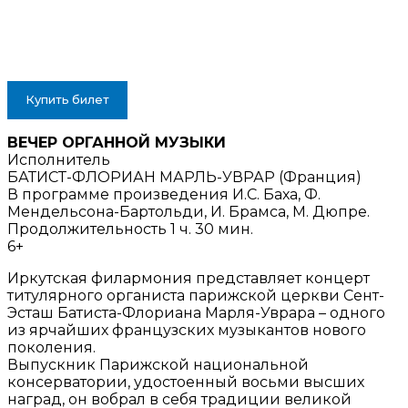
Купить билет
ВЕЧЕР ОРГАННОЙ МУЗЫКИ
Исполнитель
БАТИСТ-ФЛОРИАН МАРЛЬ-УВРАР (Франция)
В программе произведения И.С. Баха, Ф.
Мендельсона-Бартольди, И. Брамса, М. Дюпре.
Продолжительность 1 ч. 30 мин.
6+
Иркутская филармония представляет концерт
титулярного органиста парижской церкви Сент-
Эсташ Батиста-Флориана Марля-Уврара – одного
из ярчайших французских музыкантов нового
поколения.
Выпускник Парижской национальной
консерватории, удостоенный восьми высших
наград, он вобрал в себя традиции великой