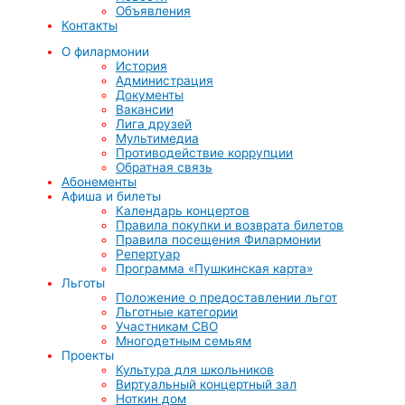
Объявления
Контакты
О филармонии
История
Администрация
Документы
Вакансии
Лига друзей
Мультимедиа
Противодействие коррупции
Обратная связь
Абонементы
Афиша и билеты
Календарь концертов
Правила покупки и возврата билетов
Правила посещения Филармонии
Репертуар
Программа «Пушкинская карта»
Льготы
Положение о предоставлении льгот
Льготные категории
Участникам СВО
Многодетным семьям
Проекты
Культура для школьников
Виртуальный концертный зал
Ноткин дом