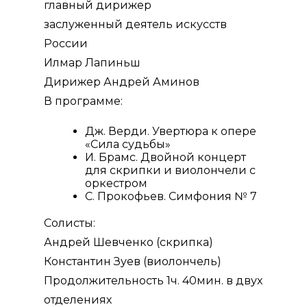
главный дирижер
заслуженный деятель искусств
России
Илмар Лапиньш
Дирижер Андрей Аминов
В программе:
Дж. Верди. Увертюра к опере
«Сила судьбы»
И. Брамс. Двойной концерт
для скрипки и виолончели с
оркестром
С. Прокофьев. Симфония № 7
Солисты:
Андрей Шевченко (скрипка)
Константин Зуев (виолончель)
Продолжительность 1ч. 40мин. в двух
отделениях