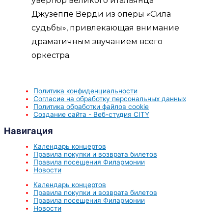
увертюр великого итальянца
Джузеппе Верди из оперы «Сила
судьбы»,
привлекающая внимание
драматичным звучанием всего
оркестра.
Политика конфиденциальности
Согласие на обработку персональных данных
Политика обработки файлов cookie
Создание сайта - Веб-студия CITY
Навигация
Календарь концертов
Правила покупки и возврата билетов
Правила посещения Филармонии
Новости
Календарь концертов
Правила покупки и возврата билетов
Правила посещения Филармонии
Новости