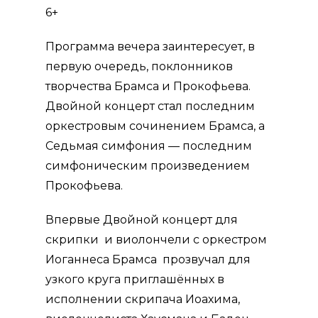
6+
Программа вечера заинтересует, в
первую очередь, поклонников
творчества Брамса и Прокофьева.
Двойной концерт стал последним
оркестровым сочинением Брамса, а
Седьмая симфония — последним
симфоническим произведением
Прокофьева.
Впервые Двойной концерт для
скрипки и виолончели с оркестром
Иоганнеса Брамса прозвучал
для
узкого круга приглашённых в
исполнении скрипача Иоахима,