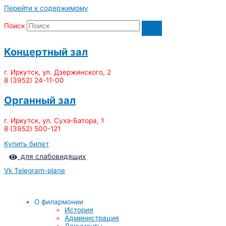
Перейти к содержимому
Поиск
Концертный зал
г. Иркутск, ул. Дзержинского, 2
8 (3952) 24-11-00
Органный зал
г. Иркутск, ул. Сухэ-Батора, 1
8 (3952) 500-121
Купить билет
для слабовидящих
Vk
Telegram-plane
О филармонии
История
Администрация
Документы