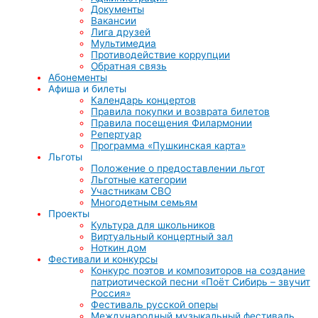
Документы
Вакансии
Лига друзей
Мультимедиа
Противодействие коррупции
Обратная связь
Абонементы
Афиша и билеты
Календарь концертов
Правила покупки и возврата билетов
Правила посещения Филармонии
Репертуар
Программа «Пушкинская карта»
Льготы
Положение о предоставлении льгот
Льготные категории
Участникам СВО
Многодетным семьям
Проекты
Культура для школьников
Виртуальный концертный зал
Ноткин дом
Фестивали и конкурсы
Конкурс поэтов и композиторов на создание
патриотической песни «Поёт Сибирь – звучит
Россия»
Фестиваль русской оперы
Международный музыкальный фестиваль