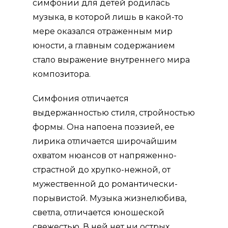
симфонии для детей родилась
музыка, в которой лишь в какой-то
мере оказался отраженным мир
юности, а главным содержанием
стало выражение внутреннего мира
композитора.
Симфония отличается
выдержанностью стиля, стройностью
формы. Она напоена поэзией, ее
лирика отличается широчайшим
охватом нюан­сов от напряженно-
страстной до хрупко-нежной, от
мужественной до романтически-
порывистой. Музыка жизнелюбива,
светла, отличается юношеской
свежестью. В ней нет ни острых