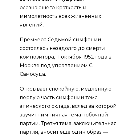
осознающего краткость и
мимолетность всех жизненных
явлений.
Премьера Седьмой симфонии
состоялась незадолго до смерти
компо­зитора, 11 октября 1952 года в
Москве под управлением С.
Самосуда.
Открывает спокойную, медлен­ную
первую часть симфонии тема
эпического склада, вслед за которой
звучит гимничная тема побочной
партии. Третья тема, заключительная
партия, вносит еще один образ —