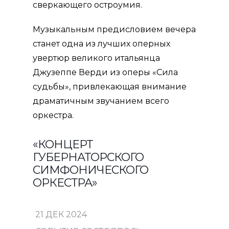
сверкающего остроумия.
Музыкальным предисловием вечера
станет одна из лучших оперных
увертюр великого итальянца
Джузеппе Верди из оперы «Сила
судьбы»,
привлекающая внимание
драматичным звучанием всего
оркестра.
«КОНЦЕРТ
ГУБЕРНАТОРСКОГО
СИМФОНИЧЕСКОГО
ОРКЕСТРА»
21 ДЕК 2024