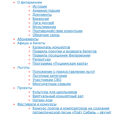
О филармонии
История
Администрация
Документы
Вакансии
Лига друзей
Мультимедиа
Противодействие коррупции
Обратная связь
Абонементы
Афиша и билеты
Календарь концертов
Правила покупки и возврата билетов
Правила посещения Филармонии
Репертуар
Программа «Пушкинская карта»
Льготы
Положение о предоставлении льгот
Льготные категории
Участникам СВО
Многодетным семьям
Проекты
Культура для школьников
Виртуальный концертный зал
Ноткин дом
Фестивали и конкурсы
Конкурс поэтов и композиторов на создание
патриотической песни «Поёт Сибирь – звучит