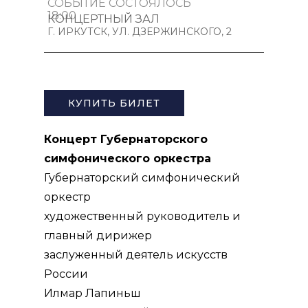
СОБЫТИЕ СОСТОЯЛОСЬ
18:00
КОНЦЕРТНЫЙ ЗАЛ
Г. ИРКУТСК, УЛ. ДЗЕРЖИНСКОГО, 2
ПУШКИНСКАЯ КАРТА
КУПИТЬ БИЛЕТ
Концерт Губернаторского
симфонического оркестра
Губернаторский симфонический
оркестр
художественный руководитель и
главный дирижер
заслуженный деятель искусств
России
Илмар Лапиньш