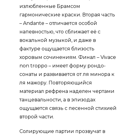
излюбленные Брамсом
гармонические краски. В
торая
часть
– Andante – отличается особой
напевностью, что сближает её с
вокальной музыкой, и даже в
фактуре ощущается близость
хоровым сочинениям.
Финал
– Vivace
non troppo – имеет форму рондо-
сонаты и развивается от ля минора к
ля мажору. Повторяющийся
материал рефрена наделен чертами
танцевальности, а в эпизодах
ощущается связь с песенной стихией
второй части.
Солирующие партии прозвучат в