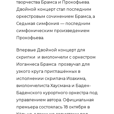
творчества Брамса и Прокофьева.
Двойной концерт стал последним
оркестровым сочинением Брамса, а
Седьмая симфония — последним
симфоническим произведением
Прокофьева.
Впервые Двойной концерт для
скрипки и виолончели с оркестром
Иоганнеса Брамса прозвучал
для
узкого круга приглашённых в
исполнении скрипача Иоахима,
виолончелиста Хаусмана и Баден-
Баденского курортного оркестра под
управлением автора.
Официальная
премьера состоялась 18 октября в