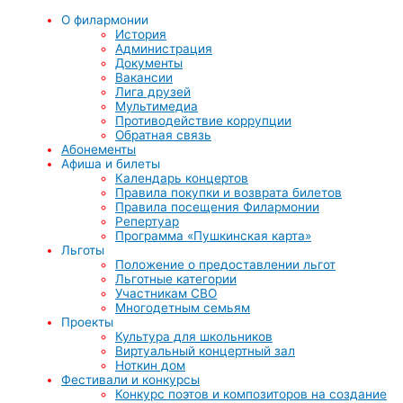
О филармонии
История
Администрация
Документы
Вакансии
Лига друзей
Мультимедиа
Противодействие коррупции
Обратная связь
Абонементы
Афиша и билеты
Календарь концертов
Правила покупки и возврата билетов
Правила посещения Филармонии
Репертуар
Программа «Пушкинская карта»
Льготы
Положение о предоставлении льгот
Льготные категории
Участникам СВО
Многодетным семьям
Проекты
Культура для школьников
Виртуальный концертный зал
Ноткин дом
Фестивали и конкурсы
Конкурс поэтов и композиторов на создание