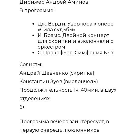
Дирижер Андрей Аминов
В программе:
Дж. Верди. Увертюра к опере
«Сила судьбы»
И. Брамс. Двойной концерт
для скрипки и виолончели с
оркестром
С. Прокофьев. Симфония № 7
Солисты:
Андрей Шевченко (скрипка)
Константин Зуев (виолончель)
Продолжительность 1ч. 40мин. в двух
отделениях
6+
Программа вечера заинтересует, в
первую очередь, поклонников