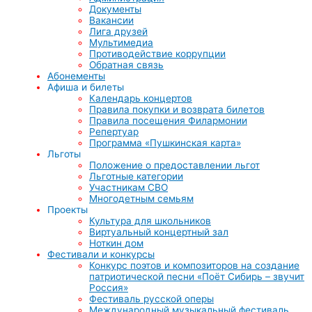
Документы
Вакансии
Лига друзей
Мультимедиа
Противодействие коррупции
Обратная связь
Абонементы
Афиша и билеты
Календарь концертов
Правила покупки и возврата билетов
Правила посещения Филармонии
Репертуар
Программа «Пушкинская карта»
Льготы
Положение о предоставлении льгот
Льготные категории
Участникам СВО
Многодетным семьям
Проекты
Культура для школьников
Виртуальный концертный зал
Ноткин дом
Фестивали и конкурсы
Конкурс поэтов и композиторов на создание
патриотической песни «Поёт Сибирь – звучит
Россия»
Фестиваль русской оперы
Международный музыкальный фестиваль