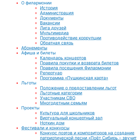
О филармонии
История
Администрация
Документы
Вакансии
Лига друзей
Мультимедиа
Противодействие коррупции
Обратная связь
Абонементы
Афиша и билеты
Календарь концертов
Правила покупки и возврата билетов
Правила посещения Филармонии
Репертуар
Программа «Пушкинская карта»
Льготы
Положение о предоставлении льгот
Льготные категории
Участникам СВО
Многодетным семьям
Проекты
Культура для школьников
Виртуальный концертный зал
Ноткин дом
Фестивали и конкурсы
Конкурс поэтов и композиторов на создание
патриотической песни «Поёт Сибирь – звучит