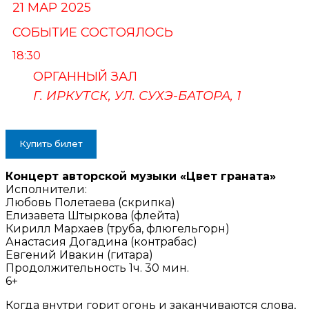
21 МАР 2025
СОБЫТИЕ СОСТОЯЛОСЬ
18:30
ОРГАННЫЙ ЗАЛ
Г. ИРКУТСК, УЛ. СУХЭ-БАТОРА, 1
ПУШКИНСКАЯ КАРТА
Купить билет
Концерт авторской музыки «Цвет граната»
Исполнители:
Любовь Полетаева (скрипка)
Елизавета Штыркова (флейта)
Кирилл Мархаев (труба, флюгельгорн)
Анастасия Догадина (контрабас)
Евгений Ивакин (гитара)
Продолжительность 1ч. 30 мин.
6+
Когда внутри горит огонь и заканчиваются слова,