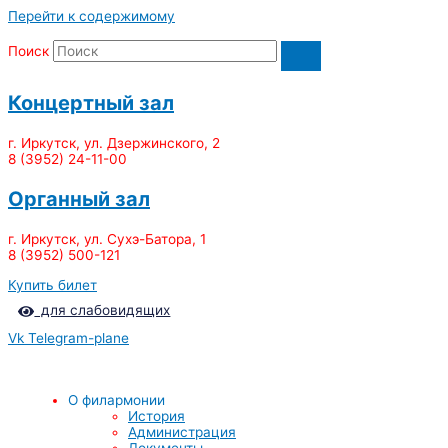
Перейти к содержимому
Поиск
Концертный зал
г. Иркутск, ул. Дзержинского, 2
8 (3952) 24-11-00
Органный зал
г. Иркутск, ул. Сухэ-Батора, 1
8 (3952) 500-121
Купить билет
для слабовидящих
Vk
Telegram-plane
О филармонии
История
Администрация
Документы