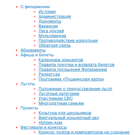
О филармонии
История
Администрация
Документы
Вакансии
Лига друзей
Мультимедиа
Противодействие коррупции
Обратная связь
Абонементы
Афиша и билеты
Календарь концертов
Правила покупки и возврата билетов
Правила посещения Филармонии
Репертуар
Программа «Пушкинская карта»
Льготы
Положение о предоставлении льгот
Льготные категории
Участникам СВО
Многодетным семьям
Проекты
Культура для школьников
Виртуальный концертный зал
Ноткин дом
Фестивали и конкурсы
Конкурс поэтов и композиторов на создание