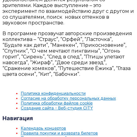
зрителями. Каждое выступление – это
эксперимент по взаимодействию друг с другом и
со слушателями, поиск новых оттенков в
звуковом пространстве.
В программе прозвучат авторские произведения
коллектива – “Страус”, “Орфей”, “Ласточка”,
“Будьте как дети”, “Манекен”, “Прикосновение”,
“Спутник”, “О чем мечтают пингвины”, “Огонь
горит”
, “
Сирень”, “След в след”, “Птицы улетают
навсегда”, “Жираф”, “Двое среди звезд”,
“Сражение хомяков”, “Путешествие Ёжика”, “Глаза
цвета осени”, “Кит”, “Бабочки”.
Политика конфиденциальности
Согласие на обработку персональных данных
Политика обработки файлов cookie
Создание сайта - Веб-студия CITY
Навигация
Календарь концертов
Правила покупки и возврата билетов