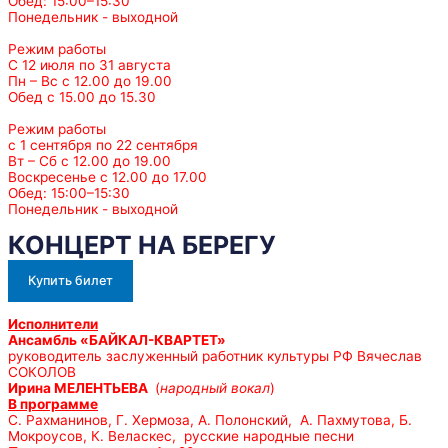
Обед: 15:00–15:30
Понедельник - выходной
Режим работы
С 12 июля по 31 августа
Пн – Вс с 12.00 до 19.00
Обед с 15.00 до 15.30
Режим работы
с 1 сентября по 22 сентября
Вт – Сб с 12.00 до 19.00
Воскресенье с 12.00 до 17.00
Обед: 15:00–15:30
Понедельник - выходной
КОНЦЕРТ НА БЕРЕГУ
Купить билет
Исполнители
Ансамбль «БАЙКАЛ-КВАРТЕТ»
руководитель заслуженный работник культуры РФ Вячеслав
СОКОЛОВ
Ирина МЕЛЕНТЬЕВА
(
народный вокал
)
В программе
С. Рахманинов, Г. Хермоза, А. Полонский, А. Пахмутова, Б.
Мокроусов, К. Веласкес, русские народные песни