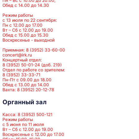
Пн – Вс с 10.00 до 20.00;
Обед с 14.00 до 14.30
Режим работы
с 13 июля по 22 сентября:
Пн с 12.00 до 17.00
Вт – Сб с 12.00 до 19.00
Обед с 15.00 до 15.30
Воскресенье - выходной
Приемная: 8 (3952) 33-60-00
concert@irk.ru
Концертный отдел:
8 (3952) 50-01-24 (доб. 219)
Отдел по работе со зрителем:
8 (3952) 33-33-71
Пн-Пт с 09.00 до 18.00
Обед с 13.00 до 14.00
Вахта: 8 (3952) 20-12-78
Органный зал
Касса: 8 (3952) 500-121
Режим работы
с 5 июня по 11 июля
Вт – Сб с 12.00 до 19.00
Воскресенье с 12.00 до 17.00