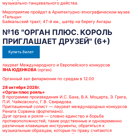
музыкально-танцевального действа.
Мероприятие пройдет в Архитектурно-этнографическом музее
«Тальцы»
Байкальский тракт, 47-й км., шатёр на берегу Ангары
№16 "ОРГАН ПЛЮС. КОРОЛЬ
ПРИГЛАШАЕТ ДРУЗЕЙ" (6+)
Купить билет
лауреат Международного и Европейского конкурсов
ЯНА ЮДЕНКОВА
(орган)
Органный зал филармонии по средам в 12.00
28 октября 2026г.
«Орган плюс рояль»
В программе произведения И.С. Баха, В.А. Моцарта, Э. Грига,
П.И. Чайковского, Г.В. Свиридова.
Приглашенный солист — лауреат международных конкурсов
Рената Сорвина (фортепиано).
Дуэт органа и рояля — словно единство и борьба
противоположностей, такие родственные и одновременно
различные клавишные инструменты, обратяться к
музыкальным образцам, которые по праву считаются