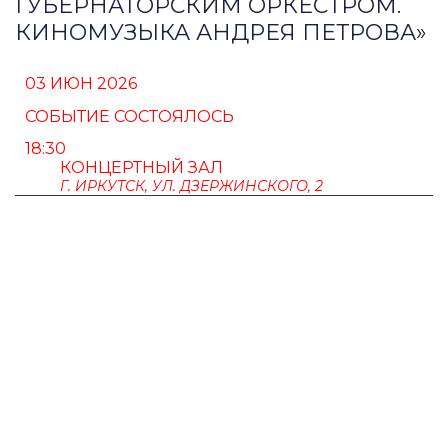
ГУБЕРНАТОРСКИМ ОРКЕСТРОМ.
КИНОМУЗЫКА АНДРЕЯ ПЕТРОВА»
03 ИЮН 2026
СОБЫТИЕ СОСТОЯЛОСЬ
18:30
КОНЦЕРТНЫЙ ЗАЛ
Г. ИРКУТСК, УЛ. ДЗЕРЖИНСКОГО, 2
ПУШКИНСКАЯ КАРТА