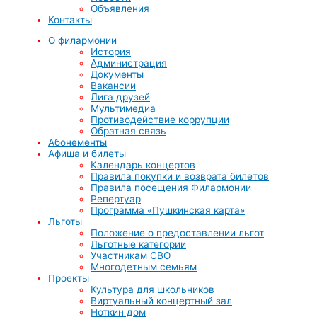
Объявления
Контакты
О филармонии
История
Администрация
Документы
Вакансии
Лига друзей
Мультимедиа
Противодействие коррупции
Обратная связь
Абонементы
Афиша и билеты
Календарь концертов
Правила покупки и возврата билетов
Правила посещения Филармонии
Репертуар
Программа «Пушкинская карта»
Льготы
Положение о предоставлении льгот
Льготные категории
Участникам СВО
Многодетным семьям
Проекты
Культура для школьников
Виртуальный концертный зал
Ноткин дом