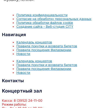
Политика конфиденциальности
Согласие на обработку персональных данных
Политика обработки файлов cookie
Создание сайта - Веб-студия CITY
Навигация
Календарь концертов
Правила покупки и возврата билетов
Правила посещения Филармонии
Новости
Календарь концертов
Правила покупки и возврата билетов
Правила посещения Филармонии
Новости
Контакты
Концертный зал
Касса: 8 (3952) 24-11-00
Режим работы: