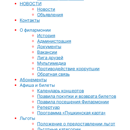
НОВОСТИ
Новости
Объявления
Контакты
О филармонии
История
Администрация
Документы
Вакансии
Лига друзей
Мультимедиа
Противодействие коррупции
Обратная связь
Абонементы
Афиша и билеты
Календарь концертов
Правила покупки и возврата билетов
Правила посещения Филармонии
Репертуар
Программа «Пушкинская карта»
Льготы
Положение о предоставлении льгот
Льготные категории