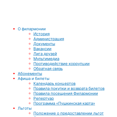
О филармонии
История
Администрация
Документы
Вакансии
Лига друзей
Мультимедиа
Противодействие коррупции
Обратная связь
Абонементы
Афиша и билеты
Календарь концертов
Правила покупки и возврата билетов
Правила посещения Филармонии
Репертуар
Программа «Пушкинская карта»
Льготы
Положение о предоставлении льгот