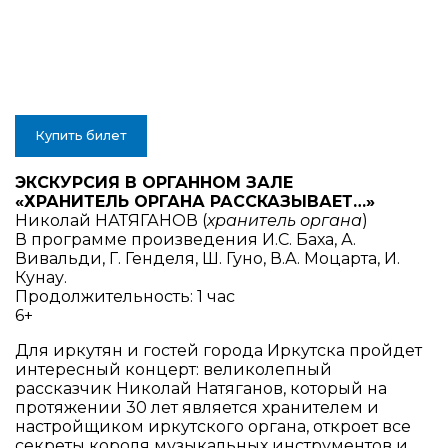
Купить билет
ЭКСКУРСИЯ В ОРГАННОМ ЗАЛЕ
«ХРАНИТЕЛЬ ОРГАНА РАССКАЗЫВАЕТ…»
Николай НАТЯГАНОВ (
хранитель органа
)
В программе произведения
И.С. Баха, А.
Вивальди, Г. Генделя, Ш. Гуно, В.А. Моцарта, И.
Кунау.
Продолжительность: 1 час
6+
Для иркутян и гостей города Иркутска пройдет
интересный концерт: великолепный
рассказчик Николай Натяганов, который на
протяжении 30 лет является хранителем и
настройщиком иркутского органа, откроет все
секреты короля музыкальных инструментов и