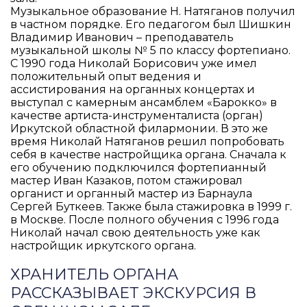
Музыкальное образование Н. Натяганов получил
в частном порядке. Его педагогом был Шишкин
Владимир Иванович – преподаватель
музыкальной школы № 5 по классу фортепиано.
C 1990 года Николай Борисович уже имел
положительный опыт ведения и
ассистирования на органных концертах и
выступал с камерным ансамблем «Барокко» в
качестве артиста-инструменталиста (орган)
Иркутской областной филармонии. В это же
время Николай Натяганов решил попробовать
себя в качестве настройщика органа. Сначала к
его обучению подключился фортепианный
мастер Иван Казаков, потом стажировал
органист и органный мастер из Барнаула
Сергей Буткеев. Также была стажировка в 1999 г.
в Москве. После полного обучения с 1996 года
Николай начал свою деятельность уже как
настройщик иркутского органа.
ХРАНИТЕЛЬ ОРГАНА
РАССКАЗЫВАЕТ ЭКСКУРСИЯ В