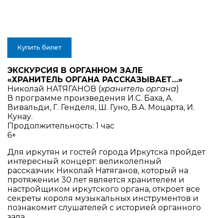
Купить билет
ЭКСКУРСИЯ В ОРГАННОМ ЗАЛЕ
«ХРАНИТЕЛЬ ОРГАНА РАССКАЗЫВАЕТ…»
Николай НАТЯГАНОВ (
хранитель органа
)
В программе произведения
И.С. Баха, А.
Вивальди, Г. Генделя, Ш. Гуно, В.А. Моцарта, И.
Кунау.
Продолжительность: 1 час
6+
Для иркутян и гостей города Иркутска пройдет
интересный концерт: великолепный
рассказчик Николай Натяганов, который на
протяжении 30 лет является хранителем и
настройщиком иркутского органа, откроет все
секреты короля музыкальных инструментов и
познакомит слушателей с историей органного
зала.