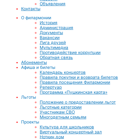
Объявления
Контакты
О филармонии
История
Администрация
Документы
Вакансии
Лига друзей
Мультимедиа
Противодействие коррупции
Обратная связь
Абонементы
Афиша и билеты
Календарь концертов
Правила покупки и возврата билетов
Правила посещения Филармонии
Репертуар
Программа «Пушкинская карта»
Льготы
Положение о предоставлении льгот
Льготные категории
Участникам СВО
Многодетным семьям
Проекты
Культура для школьников
Виртуальный концертный зал
Ноткин дом