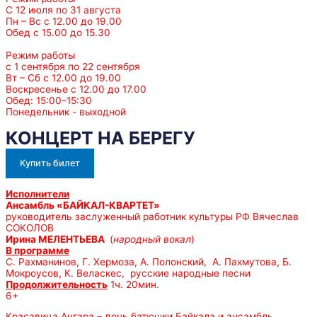
С 12 июля по 31 августа
Пн – Вс с 12.00 до 19.00
Обед с 15.00 до 15.30
Режим работы
с 1 сентября по 22 сентября
Вт – Сб с 12.00 до 19.00
Воскресенье с 12.00 до 17.00
Обед: 15:00–15:30
Понедельник - выходной
КОНЦЕРТ НА БЕРЕГУ
Купить билет
Исполнители
Ансамбль «БАЙКАЛ-КВАРТЕТ»
руководитель заслуженный работник культуры РФ Вячеслав
СОКОЛОВ
Ирина МЕЛЕНТЬЕВА
(
народный вокал
)
В программе
С. Рахманинов, Г. Хермоза, А. Полонский, А. Пахмутова, Б.
Мокроусов, К. Веласкес, русские народные песни
Продолжительность
1ч. 20мин.
6+
Красавица Ангара – дочь батюшки Байкала и ансамбль