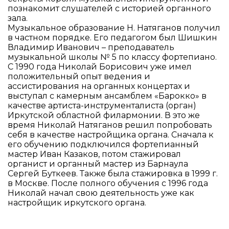
познакомит слушателей с историей органного
зала.
Музыкальное образование Н. Натяганов получил
в частном порядке. Его педагогом был Шишкин
Владимир Иванович – преподаватель
музыкальной школы № 5 по классу фортепиано.
C 1990 года Николай Борисович уже имел
положительный опыт ведения и
ассистирования на органных концертах и
выступал с камерным ансамблем «Барокко» в
качестве артиста-инструменталиста (орган)
Иркутской областной филармонии. В это же
время Николай Натяганов решил попробовать
себя в качестве настройщика органа. Сначала к
его обучению подключился фортепианный
мастер Иван Казаков, потом стажировал
органист и органный мастер из Барнаула
Сергей Буткеев. Также была стажировка в 1999 г.
в Москве. После полного обучения с 1996 года
Николай начал свою деятельность уже как
настройщик иркутского органа.