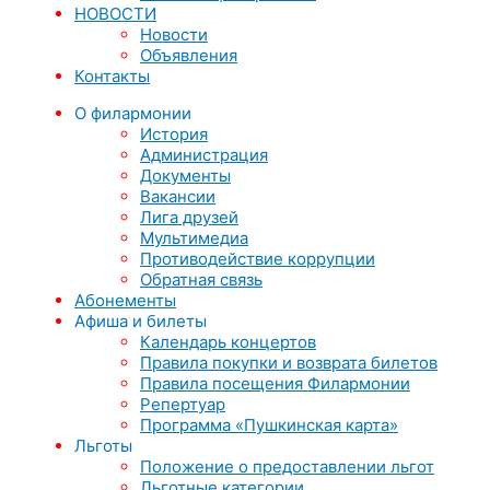
НОВОСТИ
Новости
Объявления
Контакты
О филармонии
История
Администрация
Документы
Вакансии
Лига друзей
Мультимедиа
Противодействие коррупции
Обратная связь
Абонементы
Афиша и билеты
Календарь концертов
Правила покупки и возврата билетов
Правила посещения Филармонии
Репертуар
Программа «Пушкинская карта»
Льготы
Положение о предоставлении льгот
Льготные категории