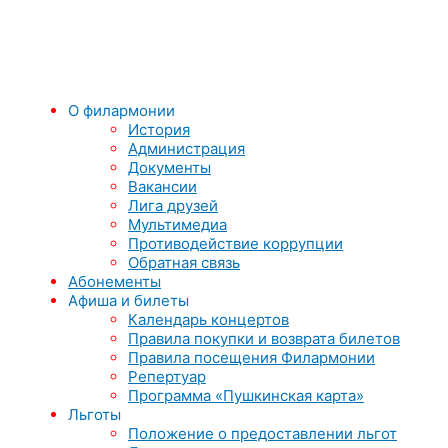
О филармонии
История
Администрация
Документы
Вакансии
Лига друзей
Мультимедиа
Противодействие коррупции
Обратная связь
Абонементы
Афиша и билеты
Календарь концертов
Правила покупки и возврата билетов
Правила посещения Филармонии
Репертуар
Программа «Пушкинская карта»
Льготы
Положение о предоставлении льгот