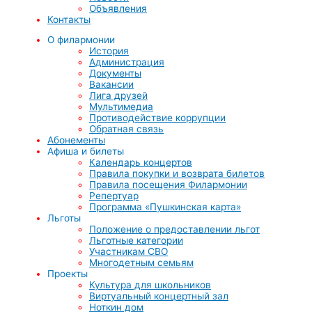
Объявления
Контакты
О филармонии
История
Администрация
Документы
Вакансии
Лига друзей
Мультимедиа
Противодействие коррупции
Обратная связь
Абонементы
Афиша и билеты
Календарь концертов
Правила покупки и возврата билетов
Правила посещения Филармонии
Репертуар
Программа «Пушкинская карта»
Льготы
Положение о предоставлении льгот
Льготные категории
Участникам СВО
Многодетным семьям
Проекты
Культура для школьников
Виртуальный концертный зал
Ноткин дом