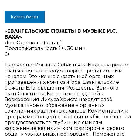
Купить билет
«ЕВАНГЕЛЬСКИЕ СЮЖЕТЫ В МУЗЫКЕ И.С.
БАХА»
Яна Юденкова (орган)
Продолжительность 1 ч. 30 мин.
6+
Творчество Иоганна Себастьяна Баха внутренне
взаимосвязано и одухотворено религиозным
началом. Это можно сказать и об органных
произведениях композитора. Евангельские
сюжеты Благовещения, Рождества, Земного
пути Спасителя, Крестных страданий и
Воскресения Иисуса Христа находят своё
музыкальное отображение в органных
сочинениях различных жанров. Комментарии к
программе концерта позволят глубже осознать и
прочувствовать те глубинные смыслы,
заложенные великим композитором в своего
рода «музыкальных проповедях». Поможет это