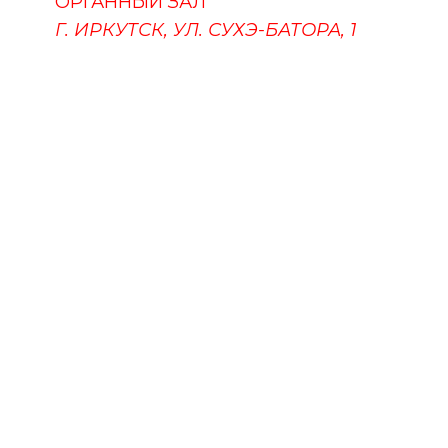
ОРГАННЫЙ ЗАЛ
Г. ИРКУТСК, УЛ. СУХЭ-БАТОРА, 1
ПУШКИНСКАЯ КАРТА