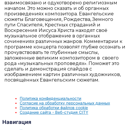
взаимосвязано и одухотворено религиозным
началом. Это можно сказать и об органных
произведениях композитора. Евангельские
сюжеты Благовещения, Рождества, Земного
пути Спасителя, Крестных страданий и
Воскресения Иисуса Христа находят своё
музыкальное отображение в органных
сочинениях различных жанров. Комментарии к
программе концерта позволят глубже осознать и
прочувствовать те глубинные смыслы,
заложенные великим композитором в своего
рода «музыкальных проповедях». Поможет это
сделать и демонстрация слайдов с
изображением картин различных художников,
посвящённых Евангельским сюжетам.
Политика конфиденциальности
Согласие на обработку персональных данных
Политика обработки файлов cookie
Создание сайта - Веб-студия CITY
Навигация