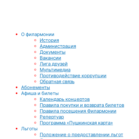
О филармонии
История
Администрация
Документы
Вакансии
Лига друзей
Мультимедиа
Противодействие коррупции
Обратная связь
Абонементы
Афиша и билеты
Календарь концертов
Правила покупки и возврата билетов
Правила посещения Филармонии
Репертуар
Программа «Пушкинская карта»
Льготы
Положение о предоставлении льгот