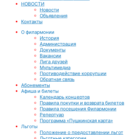
НОВОСТИ
Новости
Объявления
Контакты
О филармонии
История
Администрация
Документы
Вакансии
Лига друзей
Мультимедиа
Противодействие коррупции
Обратная связь
Абонементы
Афиша и билеты
Календарь концертов
Правила покупки и возврата билетов
Правила посещения Филармонии
Репертуар
Программа «Пушкинская карта»
Льготы
Положение о предоставлении льгот
Льготные категории