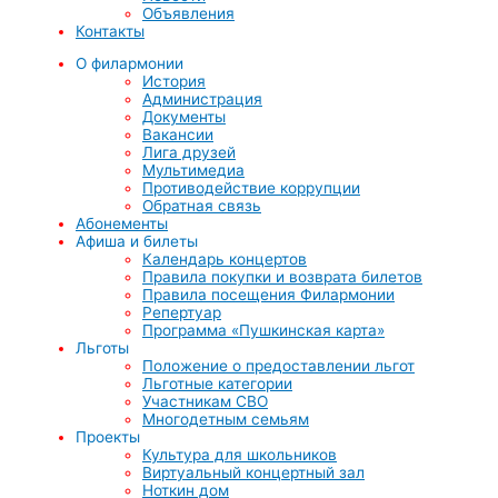
Объявления
Контакты
О филармонии
История
Администрация
Документы
Вакансии
Лига друзей
Мультимедиа
Противодействие коррупции
Обратная связь
Абонементы
Афиша и билеты
Календарь концертов
Правила покупки и возврата билетов
Правила посещения Филармонии
Репертуар
Программа «Пушкинская карта»
Льготы
Положение о предоставлении льгот
Льготные категории
Участникам СВО
Многодетным семьям
Проекты
Культура для школьников
Виртуальный концертный зал
Ноткин дом