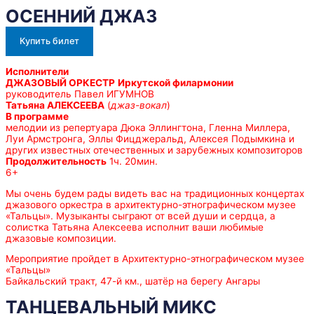
ОСЕННИЙ ДЖАЗ
Купить билет
Исполнители
ДЖАЗОВЫЙ ОРКЕСТР
Иркутской филармонии
руководитель Павел ИГУМНОВ
Татьяна АЛЕКСЕЕВА
(
джаз-вокал
)
В программе
мелодии из репертуара Дюка Эллингтона, Гленна Миллера,
Луи Армстронга, Эллы Фицджеральд, Алексея Подымкина и
других известных отечественных и зарубежных композиторов
Продолжительность
1ч. 20мин.
6+
Мы очень будем рады видеть вас на традиционных концертах
джазового оркестра в архитектурно-этнографическом музее
«Тальцы». Музыканты сыграют от всей души и сердца, а
солистка Татьяна Алексеева исполнит ваши любимые
джазовые композиции.
Мероприятие пройдет в Архитектурно-этнографическом музее
«Тальцы»
Байкальский тракт, 47-й км., шатёр на берегу Ангары
ТАНЦЕВАЛЬНЫЙ МИКС