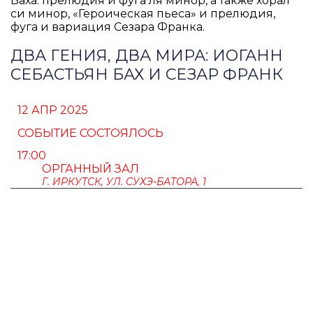
Баха: прелюдия и фуга ля минор, а также хорал
си минор, «Героическая пьеса» и прелюдия,
фуга и вариация Сезара Франка.
ДВА ГЕНИЯ, ДВА МИРА: ИОГАНН
СЕБАСТЬЯН БАХ И СЕЗАР ФРАНК
12 АПР 2025
СОБЫТИЕ СОСТОЯЛОСЬ
17:00
ОРГАННЫЙ ЗАЛ
Г. ИРКУТСК, УЛ. СУХЭ-БАТОРА, 1
ПУШКИНСКАЯ КАРТА