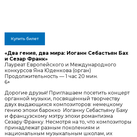
Купить билет
«Два гения, два мира: Иоганн Себастьян Бах
и Сезар Франк»
Лауреат Европейского и Международного
конкурсов Яна Юденкова (орган)
Продолжительность — 1 час 20 мин.
6+
Дорогие друзья! Приглашаем посетить концерт
органной музыки, посвящённый творчеству
двух выдающихся композиторов: немецкому
гению эпохи барокко Иоганну Себастьяну Баху
и французскому мэтру эпохи романтизма
Сезару Франку. Несмотря на то, что композиторы
принадлежат разным поколениям и
национальным музыкальным школам, их