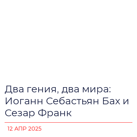
Два гения, два мира:
Иоганн Себастьян Бах и
Сезар Франк
12 АПР 2025