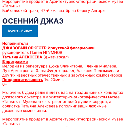
Мероприятие пройдет в Архитектурно-этнографическом музее
«Тальцы»
Байкальский тракт, 47-й км., шатёр на берегу Ангары
ОСЕННИЙ ДЖАЗ
Купить билет
Исполнители
ДЖАЗОВЫЙ ОРКЕСТР
Иркутской филармонии
руководитель Павел ИГУМНОВ
Татьяна АЛЕКСЕЕВА
(
джаз-вокал
)
В программе
мелодии из репертуара Дюка Эллингтона, Гленна Миллера,
Луи Армстронга, Эллы Фицджеральд, Алексея Подымкина и
других известных отечественных и зарубежных композиторов
Продолжительность
1ч. 20мин.
6+
Мы очень будем рады видеть вас на традиционных концертах
джазового оркестра в архитектурно-этнографическом музее
«Тальцы». Музыканты сыграют от всей души и сердца, а
солистка Татьяна Алексеева исполнит ваши любимые
джазовые композиции.
Мероприятие пройдет в Архитектурно-этнографическом музее
«Тальцы»