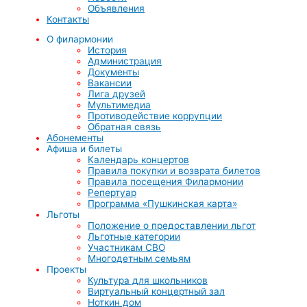
Объявления
Контакты
О филармонии
История
Администрация
Документы
Вакансии
Лига друзей
Мультимедиа
Противодействие коррупции
Обратная связь
Абонементы
Афиша и билеты
Календарь концертов
Правила покупки и возврата билетов
Правила посещения Филармонии
Репертуар
Программа «Пушкинская карта»
Льготы
Положение о предоставлении льгот
Льготные категории
Участникам СВО
Многодетным семьям
Проекты
Культура для школьников
Виртуальный концертный зал
Ноткин дом