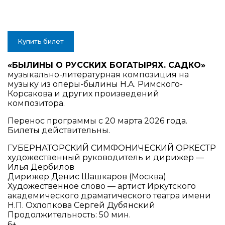
Купить билет
«БЫЛИНЫ О РУССКИХ БОГАТЫРЯХ. САДКО»
музыкально-литературная композиция на
музыку из оперы-былины Н.А. Римского-
Корсакова и других произведений
композитора.
Перенос программы с 20 марта 2026 года.
Билеты действительны.
ГУБЕРНАТОРСКИЙ СИМФОНИЧЕСКИЙ ОРКЕСТР
художественный руководитель и дирижер —
Илья Дербилов
Дирижер Денис Шашкаров (Москва)
Художественное слово — артист Иркутского
академического драматического театра имени
Н.П. Охлопкова Сергей Дубянский
Продолжительность: 50 мин.
6+