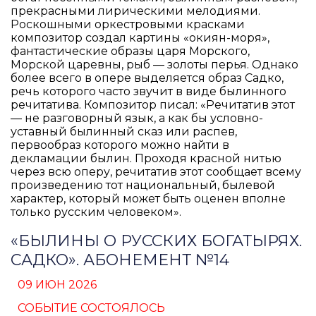
прекрасными лирическими мелодиями.
Роскошными оркестровыми красками
композитор создал картины «окиян-моря»,
фантастические образы царя Морского,
Морской царевны, рыб — золоты перья. Однако
более всего в опере выделяется образ Садко,
речь которого часто звучит в виде былинного
речитатива. Композитор писал: «Речитатив этот
— не разговорный язык, а как бы условно-
уставный былинный сказ или распев,
первообраз которого можно найти в
декламации былин. Проходя красной нитью
через всю оперу, речитатив этот сообщает всему
произведению тот национальный, былевой
характер, который может быть оценен вполне
только русским человеком».
«БЫЛИНЫ О РУССКИХ БОГАТЫРЯХ.
САДКО». АБОНЕМЕНТ №14
09 ИЮН 2026
СОБЫТИЕ СОСТОЯЛОСЬ