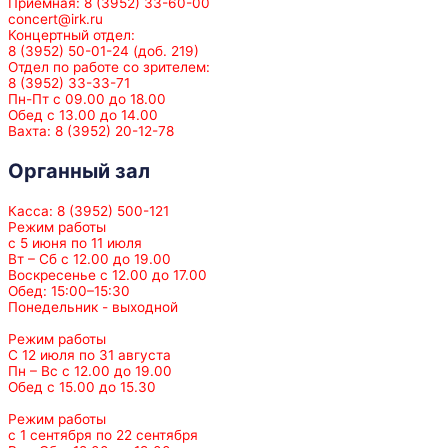
Приемная: 8 (3952) 33-60-00
concert@irk.ru
Концертный отдел:
8 (3952) 50-01-24 (доб. 219)
Отдел по работе со зрителем:
8 (3952) 33-33-71
Пн-Пт с 09.00 до 18.00
Обед с 13.00 до 14.00
Вахта: 8 (3952) 20-12-78
Органный зал
Касса: 8 (3952) 500-121
Режим работы
с 5 июня по 11 июля
Вт – Сб с 12.00 до 19.00
Воскресенье с 12.00 до 17.00
Обед: 15:00–15:30
Понедельник - выходной
Режим работы
С 12 июля по 31 августа
Пн – Вс с 12.00 до 19.00
Обед с 15.00 до 15.30
Режим работы
с 1 сентября по 22 сентября