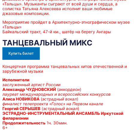
«Тальцы». Музыканты сыграют от всей души и сердца, а
солистка Татьяна Алексеева исполнит ваши любимые
джазовые композиции.
Мероприятие пройдет в Архитектурно-этнографическом музее
«Тальцы»
Байкальский тракт, 47-й км., шатёр на берегу Ангары
ТАНЦЕВАЛЬНЫЙ МИКС
Купить билет
Концертная программа танцевальных хитов отечественной и
зарубежной музыки
Исполнители
заслуженный артист России
Александр ЧУДНОВСКИЙ
(
аккордеон
)
лауреат международных и всероссийских конкурсов
Алиса НОВИКОВА
(
эстрадный вокал
)
финалист телепроекта «Голос» на Первом канале
Георгий СЕРЫШЕВ
(
эстрадный вокал
)
ЭСТРАДНО-ИНСТРУМЕНТАЛЬНЫЙ АНСАМБЛЬ Иркутской
филармонии
Продолжительность
1ч. 30мин.
6+