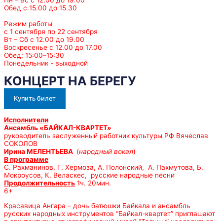
Обед с 15.00 до 15.30
Режим работы
с 1 сентября по 22 сентября
Вт – Сб с 12.00 до 19.00
Воскресенье с 12.00 до 17.00
Обед: 15:00–15:30
Понедельник - выходной
КОНЦЕРТ НА БЕРЕГУ
Купить билет
Исполнители
Ансамбль «БАЙКАЛ-КВАРТЕТ»
руководитель заслуженный работник культуры РФ Вячеслав
СОКОЛОВ
Ирина МЕЛЕНТЬЕВА
(
народный вокал
)
В программе
С. Рахманинов, Г. Хермоза, А. Полонский, А. Пахмутова, Б.
Мокроусов, К. Веласкес, русские народные песни
Продолжительность
1ч. 20мин.
6+
Красавица Ангара – дочь батюшки Байкала и ансамбль
русских народных инструментов “Байкал-квартет” приглашают