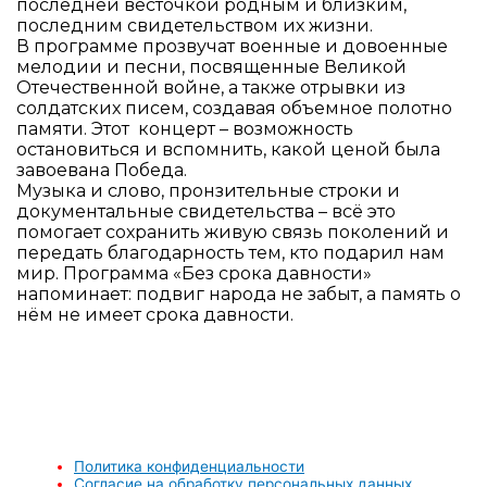
последней весточкой родным и близким,
последним свидетельством их жизни.
В программе прозвучат военные и довоенные
мелодии и песни, посвященные Великой
Отечественной войне, а также отрывки из
солдатских писем, создавая объемное полотно
памяти. Этот концерт – возможность
остановиться и вспомнить, какой ценой была
завоевана Победа.
Музыка и слово, пронзительные строки и
документальные свидетельства – всё это
помогает сохранить живую связь поколений и
передать благодарность тем, кто подарил нам
мир. Программа «Без срока давности»
напоминает: подвиг народа не забыт, а память о
нём не имеет срока давности.
Политика конфиденциальности
Согласие на обработку персональных данных