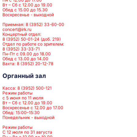
Вт – Сб с 12.00 до 19.00
Обед с 15.00 до 15.30
Воскресенье - выходной
Приемная: 8 (3952) 33-60-00
concert@irk.ru
Концертный отдел:
8 (3952) 50-01-24 (доб. 219)
Отдел по работе со зрителем:
8 (3952) 33-33-71
Пн-Пт с 09.00 до 18.00
Обед с 13.00 до 14.00
Вахта: 8 (3952) 20-12-78
Органный зал
Касса: 8 (3952) 500-121
Режим работы
с 5 июня по 11 июля
Вт – Сб с 12.00 до 19.00
Воскресенье с 12.00 до 17.00
Обед: 15:00–15:30
Понедельник - выходной
Режим работы
С 12 июля по 31 августа
Пн – Вс с 12.00 до 19.00