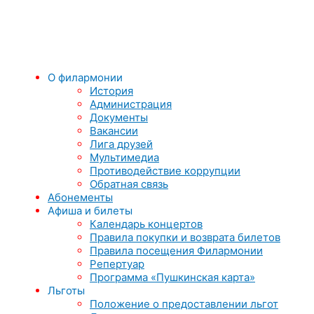
О филармонии
История
Администрация
Документы
Вакансии
Лига друзей
Мультимедиа
Противодействие коррупции
Обратная связь
Абонементы
Афиша и билеты
Календарь концертов
Правила покупки и возврата билетов
Правила посещения Филармонии
Репертуар
Программа «Пушкинская карта»
Льготы
Положение о предоставлении льгот