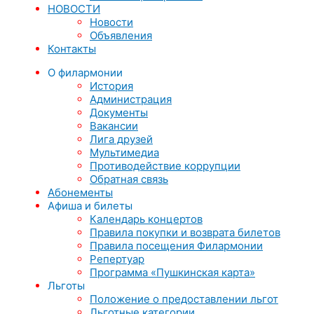
НОВОСТИ
Новости
Объявления
Контакты
О филармонии
История
Администрация
Документы
Вакансии
Лига друзей
Мультимедиа
Противодействие коррупции
Обратная связь
Абонементы
Афиша и билеты
Календарь концертов
Правила покупки и возврата билетов
Правила посещения Филармонии
Репертуар
Программа «Пушкинская карта»
Льготы
Положение о предоставлении льгот
Льготные категории