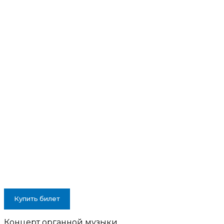
Купить билет
Концерт органной музыки