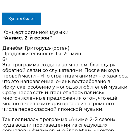
Купить билет
Концерт органной музыки
“Аниме. 2-й сезон”
Дечебал Григоруцэ (орган)
Продолжительность: 1 ч. 20 мин.
6+
Эта программа создана во многом благодаря
обратной связи со слушателями. После выхода
первой части – «По страницам аниме» – оказалось,
что это направление очень востребовано в
Иркутске, особенно у молодых любителей музыки.
Сразу через сеть интернет «посыпались»
многочисленные предложения о том, что ещё
можно переложить для органа из огромного
числа первоклассной японской музыки.
Так появилась программа «Аниме. 2-й сезон»,
куда вошли произведения из следующих
сериалов и фильмов: «Сейлор Мун», «Доктор