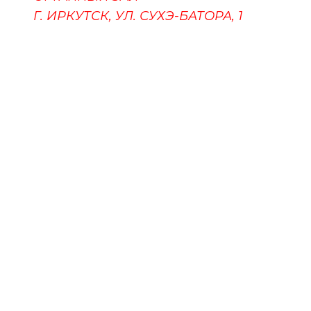
Г. ИРКУТСК, УЛ. СУХЭ-БАТОРА, 1
ПУШКИНСКАЯ КАРТА