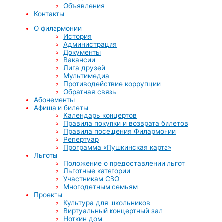
Объявления
Контакты
О филармонии
История
Администрация
Документы
Вакансии
Лига друзей
Мультимедиа
Противодействие коррупции
Обратная связь
Абонементы
Афиша и билеты
Календарь концертов
Правила покупки и возврата билетов
Правила посещения Филармонии
Репертуар
Программа «Пушкинская карта»
Льготы
Положение о предоставлении льгот
Льготные категории
Участникам СВО
Многодетным семьям
Проекты
Культура для школьников
Виртуальный концертный зал
Ноткин дом