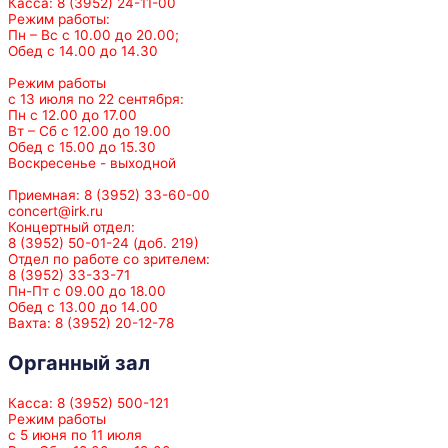
Касса: 8 (3952) 24-11-00
Режим работы:
Пн – Вс с 10.00 до 20.00;
Обед с 14.00 до 14.30
Режим работы
с 13 июля по 22 сентября:
Пн с 12.00 до 17.00
Вт – Сб с 12.00 до 19.00
Обед с 15.00 до 15.30
Воскресенье - выходной
Приемная: 8 (3952) 33-60-00
concert@irk.ru
Концертный отдел:
8 (3952) 50-01-24 (доб. 219)
Отдел по работе со зрителем:
8 (3952) 33-33-71
Пн-Пт с 09.00 до 18.00
Обед с 13.00 до 14.00
Вахта: 8 (3952) 20-12-78
Органный зал
Касса: 8 (3952) 500-121
Режим работы
с 5 июня по 11 июля