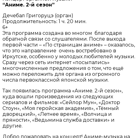
“Аниме. 2-й сезон”
Дечебал Григоруцэ (орган)
Продолжительность: 1 ч. 20 мин.
6+
Эта программа создана во многом благодаря
обратной связи со слушателями. После выхода
первой части – «По страницам аниме» – оказалось,
что это направление очень востребовано в
Иркутске, особенно у молодых любителей музыки.
Сразу через сеть интернет «посыпались»
многочисленные предложения о том, что ещё
можно переложить для органа из огромного
числа первоклассной японской музыки.
Так появилась программа «Аниме. 2-й сезон»,
куда вошли произведения из следующих
сериалов и фильмов: «Сейлор Мун», «Доктор
Стоун», «Моя геройская академия», «Тёмный
дворецкий», «Летнее время», «Волчица и
пряности», «Ведьмина служба доставки» и
другие.
Добро пожаловать на концерт! Аниме-музыка на