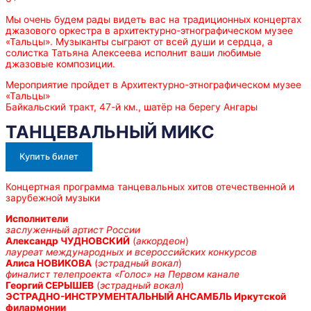
Мы очень будем рады видеть вас на традиционных концертах
джазового оркестра в архитектурно-этнографическом музее
«Тальцы». Музыканты сыграют от всей души и сердца, а
солистка Татьяна Алексеева исполнит ваши любимые
джазовые композиции.
Мероприятие пройдет в Архитектурно-этнографическом музее
«Тальцы»
Байкальский тракт, 47-й км., шатёр на берегу Ангары
ТАНЦЕВАЛЬНЫЙ МИКС
Купить билет
Концертная программа танцевальных хитов отечественной и
зарубежной музыки
Исполнители
заслуженный артист России
Александр ЧУДНОВСКИЙ
(
аккордеон
)
лауреат международных и всероссийских конкурсов
Алиса НОВИКОВА
(
эстрадный вокал
)
финалист телепроекта «Голос» на Первом канале
Георгий СЕРЫШЕВ
(
эстрадный вокал
)
ЭСТРАДНО-ИНСТРУМЕНТАЛЬНЫЙ АНСАМБЛЬ Иркутской
филармонии