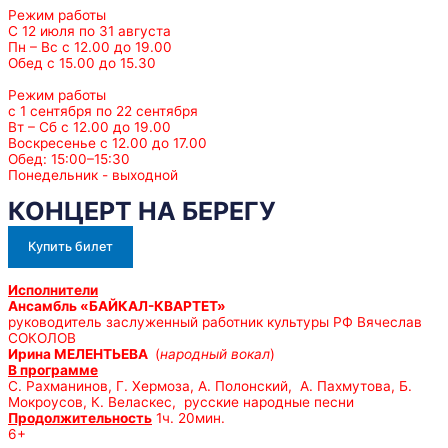
Режим работы
С 12 июля по 31 августа
Пн – Вс с 12.00 до 19.00
Обед с 15.00 до 15.30
Режим работы
с 1 сентября по 22 сентября
Вт – Сб с 12.00 до 19.00
Воскресенье с 12.00 до 17.00
Обед: 15:00–15:30
Понедельник - выходной
КОНЦЕРТ НА БЕРЕГУ
Купить билет
Исполнители
Ансамбль «БАЙКАЛ-КВАРТЕТ»
руководитель заслуженный работник культуры РФ Вячеслав
СОКОЛОВ
Ирина МЕЛЕНТЬЕВА
(
народный вокал
)
В программе
С. Рахманинов, Г. Хермоза, А. Полонский, А. Пахмутова, Б.
Мокроусов, К. Веласкес, русские народные песни
Продолжительность
1ч. 20мин.
6+