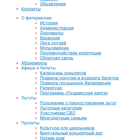
Объявления
Контакты
О филармонии
История
Администрация
Документы
Вакансии
Лига друзей
Мультимедиа
Противодействие коррупции
Обратная связь
Абонементы
Афиша и билеты
Календарь концертов
Правила покупки и возврата билетов
Правила посещения Филармонии
Репертуар
Программа «Пушкинская карта»
Льготы
Положение о предоставлении льгот
Льготные категории
Участникам СВО
Многодетным семьям
Проекты
Культура для школьников
Виртуальный концертный зал
Ноткин дом