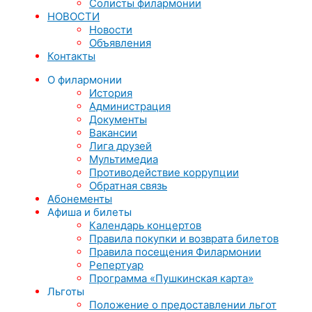
Солисты филармонии
НОВОСТИ
Новости
Объявления
Контакты
О филармонии
История
Администрация
Документы
Вакансии
Лига друзей
Мультимедиа
Противодействие коррупции
Обратная связь
Абонементы
Афиша и билеты
Календарь концертов
Правила покупки и возврата билетов
Правила посещения Филармонии
Репертуар
Программа «Пушкинская карта»
Льготы
Положение о предоставлении льгот