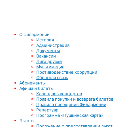
О филармонии
История
Администрация
Документы
Вакансии
Лига друзей
Мультимедиа
Противодействие коррупции
Обратная связь
Абонементы
Афиша и билеты
Календарь концертов
Правила покупки и возврата билетов
Правила посещения Филармонии
Репертуар
Программа «Пушкинская карта»
Льготы
Положение о предоставлении льгот