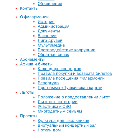
Объявления
Контакты
О филармонии
История
Администрация
Документы
Вакансии
Лига друзей
Мультимедиа
Противодействие коррупции
Обратная связь
Абонементы
Афиша и билеты
Календарь концертов
Правила покупки и возврата билетов
Правила посещения Филармонии
Репертуар
Программа «Пушкинская карта»
Льготы
Положение о предоставлении льгот
Льготные категории
Участникам СВО
Многодетным семьям
Проекты
Культура для школьников
Виртуальный концертный зал
Ноткин дом