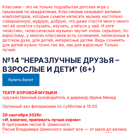
Классики – это не только подзабытая детская игра с
прыжками по квадратикам. Классиками называют великих
композиторов, которые сумели написать музыку настолько
совершенную, мудрую, добрую, что даже спустя много-много
лет её хочется слушать, изучать, учиться у неё. И хотя
«классик», «классическая музыка» звучит очень серьёзно, по-
взрослому, у многих классиков есть сочинения, написанные в
детском духе, для детей, интересные детям. Ведь сочинять
для детей нужно точно так же, как для взрослых! Только
лучше.
№14 "НЕРАЗЛУЧНЫЕ ДРУЗЬЯ –
ВЗРОСЛЫЕ И ДЕТИ" (6+)
Купить билет
ТЕАТР ХОРОВОЙ МУЗЫКИ
художественный руководитель и дирижер Ирина Михед
Органный зал филармонии по субботам в 15.00
26 сентября 2026г.
«И, конечно, припевать лучше хором»
В программе песни В. Шаинского.
Песни Владимира Шаинского знают все — от мала до велика.