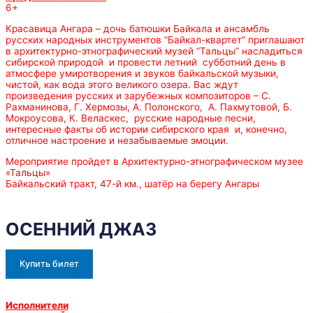
6+
Красавица Ангара – дочь батюшки Байкала и ансамбль
русских народных инструментов “Байкал-квартет” приглашают
в архитектурно-этнографический музей “Тальцы” насладиться
сибирской природой и провести летний субботний день в
атмосфере умиротворения и звуков байкальской музыки,
чистой, как вода этого великого озера. Вас ждут
произведения русских и зарубежных композиторов – С.
Рахманинова, Г. Хермозы, А. Полонского, А. Пахмутовой, Б.
Мокроусова, К. Веласкес, русские народные песни,
интересные факты об истории сибирского края и, конечно,
отличное настроение и незабываемые эмоции.
Мероприятие пройдет в Архитектурно-этнографическом музее
«Тальцы»
Байкальский тракт, 47-й км., шатёр на берегу Ангары
ОСЕННИЙ ДЖАЗ
Купить билет
Исполнители