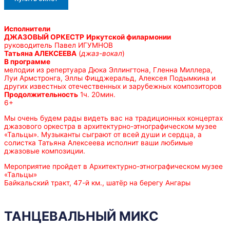
Исполнители
ДЖАЗОВЫЙ ОРКЕСТР
Иркутской филармонии
руководитель Павел ИГУМНОВ
Татьяна АЛЕКСЕЕВА
(
джаз-вокал
)
В программе
мелодии из репертуара Дюка Эллингтона, Гленна Миллера,
Луи Армстронга, Эллы Фицджеральд, Алексея Подымкина и
других известных отечественных и зарубежных композиторов
Продолжительность
1ч. 20мин.
6+
Мы очень будем рады видеть вас на традиционных концертах
джазового оркестра в архитектурно-этнографическом музее
«Тальцы». Музыканты сыграют от всей души и сердца, а
солистка Татьяна Алексеева исполнит ваши любимые
джазовые композиции.
Мероприятие пройдет в Архитектурно-этнографическом музее
«Тальцы»
Байкальский тракт, 47-й км., шатёр на берегу Ангары
ТАНЦЕВАЛЬНЫЙ МИКС