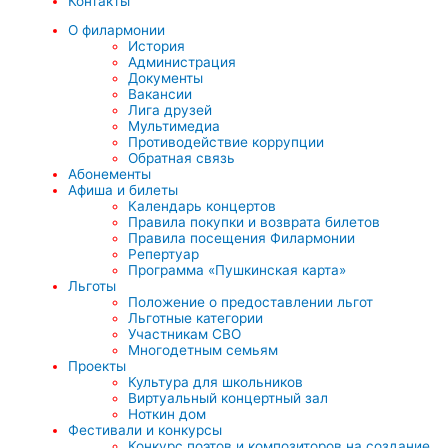
Контакты
О филармонии
История
Администрация
Документы
Вакансии
Лига друзей
Мультимедиа
Противодействие коррупции
Обратная связь
Абонементы
Афиша и билеты
Календарь концертов
Правила покупки и возврата билетов
Правила посещения Филармонии
Репертуар
Программа «Пушкинская карта»
Льготы
Положение о предоставлении льгот
Льготные категории
Участникам СВО
Многодетным семьям
Проекты
Культура для школьников
Виртуальный концертный зал
Ноткин дом
Фестивали и конкурсы
Конкурс поэтов и композиторов на создание