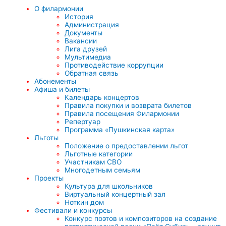
О филармонии
История
Администрация
Документы
Вакансии
Лига друзей
Мультимедиа
Противодействие коррупции
Обратная связь
Абонементы
Афиша и билеты
Календарь концертов
Правила покупки и возврата билетов
Правила посещения Филармонии
Репертуар
Программа «Пушкинская карта»
Льготы
Положение о предоставлении льгот
Льготные категории
Участникам СВО
Многодетным семьям
Проекты
Культура для школьников
Виртуальный концертный зал
Ноткин дом
Фестивали и конкурсы
Конкурс поэтов и композиторов на создание