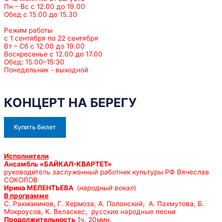
Пн – Вс с 12.00 до 19.00
Обед с 15.00 до 15.30
Режим работы
с 1 сентября по 22 сентября
Вт – Сб с 12.00 до 19.00
Воскресенье с 12.00 до 17.00
Обед: 15:00–15:30
Понедельник - выходной
КОНЦЕРТ НА БЕРЕГУ
Купить билет
Исполнители
Ансамбль «БАЙКАЛ-КВАРТЕТ»
руководитель заслуженный работник культуры РФ Вячеслав
СОКОЛОВ
Ирина МЕЛЕНТЬЕВА
(
народный вокал
)
В программе
С. Рахманинов, Г. Хермоза, А. Полонский, А. Пахмутова, Б.
Мокроусов, К. Веласкес, русские народные песни
Продолжительность
1ч. 20мин.