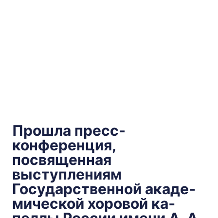
Прошла пресс-
конференция,
посвященная
выступлениям
Государственной акаде­
мической хоровой ка­
пеллы России имени А. А.