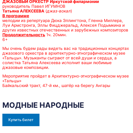
ДЖАЗОВЫЙ ОРКЕСТР
Иркутской филармонии
руководитель Павел ИГУМНОВ
Татьяна АЛЕКСЕЕВА
(
джаз-вокал
)
В программе
мелодии из репертуара Дюка Эллингтона, Гленна Миллера,
Луи Армстронга, Эллы Фицджеральд, Алексея Подымкина и
других известных отечественных и зарубежных композиторов
Продолжительность
1ч. 20мин.
6+
Мы очень будем рады видеть вас на традиционных концертах
джазового оркестра в архитектурно-этнографическом музее
«Тальцы». Музыканты сыграют от всей души и сердца, а
солистка Татьяна Алексеева исполнит ваши любимые
джазовые композиции.
Мероприятие пройдет в Архитектурно-этнографическом музее
«Тальцы»
Байкальский тракт, 47-й км., шатёр на берегу Ангары
МОДНЫЕ НАРОДНЫЕ
Купить билет