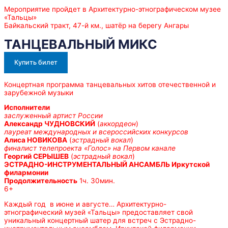
Мероприятие пройдет в Архитектурно-этнографическом музее
«Тальцы»
Байкальский тракт, 47-й км., шатёр на берегу Ангары
ТАНЦЕВАЛЬНЫЙ МИКС
Купить билет
Концертная программа танцевальных хитов отечественной и
зарубежной музыки
Исполнители
заслуженный артист России
Александр ЧУДНОВСКИЙ
(
аккордеон
)
лауреат международных и всероссийских конкурсов
Алиса НОВИКОВА
(
эстрадный вокал
)
финалист телепроекта «Голос» на Первом канале
Георгий СЕРЫШЕВ
(
эстрадный вокал
)
ЭСТРАДНО-ИНСТРУМЕНТАЛЬНЫЙ АНСАМБЛЬ Иркутской
филармонии
Продолжительность
1ч. 30мин.
6+
Каждый год в июне и августе… Архитектурно-
этнографический музей «Тальцы» предоставляет свой
уникальный концертный шатер для встреч с Эстрадно-