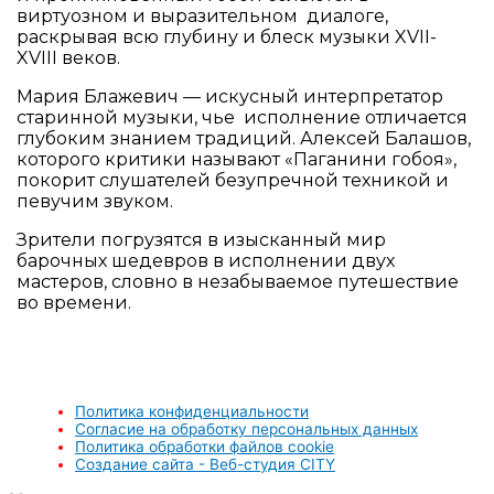
виртуозном и выразительном диалоге,
раскрывая всю глубину и блеск музыки XVII-
XVIII веков.
Мария Блажевич — искусный интерпретатор
старинной музыки, чье исполнение отличается
глубоким знанием традиций. Алексей Балашов,
которого критики называют «Паганини гобоя»,
покорит слушателей безупречной техникой и
певучим звуком.
Зрители погрузятся в изысканный мир
барочных шедевров в исполнении двух
мастеров, словно в незабываемое путешествие
во времени.
Политика конфиденциальности
Согласие на обработку персональных данных
Политика обработки файлов cookie
Создание сайта - Веб-студия CITY