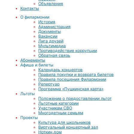
Объявления
Контакты
О филармонии
История
Администрация
Документы
Вакансии
Лига друзей
Мультимедиа
Противодействие коррупции
Обратная связь
Абонементы
Афиша и билеты
Календарь концертов
Правила покупки и возврата билетов
Правила посещения Филармонии
Репертуар
Программа «Пушкинская карта»
Льготы
Положение о предоставлении льгот
Льготные категории
Участникам СВО
Многодетным семьям
Проекты
Культура для школьников
Виртуальный концертный зал
Ноткин дом