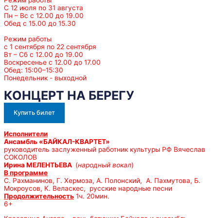
С 12 июля по 31 августа
Пн – Вс с 12.00 до 19.00
Обед с 15.00 до 15.30
Режим работы
с 1 сентября по 22 сентября
Вт – Сб с 12.00 до 19.00
Воскресенье с 12.00 до 17.00
Обед: 15:00–15:30
Понедельник - выходной
КОНЦЕРТ НА БЕРЕГУ
Купить билет
Исполнители
Ансамбль «БАЙКАЛ-КВАРТЕТ»
руководитель заслуженный работник культуры РФ Вячеслав
СОКОЛОВ
Ирина МЕЛЕНТЬЕВА
(
народный вокал
)
В программе
С. Рахманинов, Г. Хермоза, А. Полонский, А. Пахмутова, Б.
Мокроусов, К. Веласкес, русские народные песни
Продолжительность
1ч. 20мин.
6+