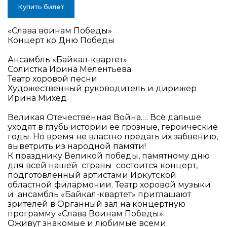
Купить билет
«Слава воинам Победы»
Концерт ко Дню Победы
Ансамбль
«Байкал-квартет
»
Солистка Ирина Мелентьева
Театр хоровой песни
Художественный руководитель и дирижер
Ирина Михед
Великая Отечественная Война.… Всё дальше
уходят в глубь истории её грозные, героические
годы. Но время не властно предать их забвению,
выветрить из народной памяти!
К празднику Великой победы, памятному дню
для всей нашей страны состоится концерт,
подготовленный артистами Иркутской
областной филармонии. Театр хоровой музыки
и ансамбль «Байкал-квартет» приглашают
зрителей
в Органный зал на концертную
программу «Слава Воинам Победы».
Оживут знакомые и любимые всеми