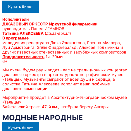
Купить билет
Исполнители
ДЖАЗОВЫЙ ОРКЕСТР
Иркутской филармонии
руководитель Павел ИГУМНОВ
Татьяна АЛЕКСЕЕВА
(
джаз-вокал
)
В программе
мелодии из репертуара Дюка Эллингтона, Гленна Миллера,
Луи Армстронга, Эллы Фицджеральд, Алексея Подымкина и
других известных отечественных и зарубежных композиторов
Продолжительность
1ч. 20мин.
6+
Мы очень будем рады видеть вас на традиционных концертах
джазового оркестра в архитектурно-этнографическом музее
«Тальцы». Музыканты сыграют от всей души и сердца, а
солистка Татьяна Алексеева исполнит ваши любимые
джазовые композиции.
Мероприятие пройдет в Архитектурно-этнографическом музее
«Тальцы»
Байкальский тракт, 47-й км., шатёр на берегу Ангары
МОДНЫЕ НАРОДНЫЕ
Купить билет