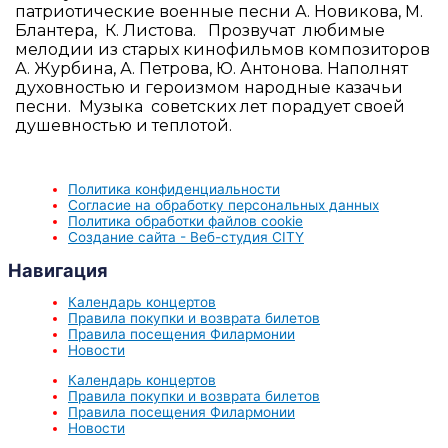
патриотические военные песни
А. Новикова, М.
Блантера,
К. Листова.
Прозвучат любимые
мелодии из старых кинофильмов композиторов
А. Журбина,
А. Петрова,
Ю. Антонова.
Наполнят
духовностью и героизмом народные казачьи
песни. Музыка советских лет порадует своей
душевностью и теплотой.
Политика конфиденциальности
Согласие на обработку персональных данных
Политика обработки файлов cookie
Создание сайта - Веб-студия CITY
Навигация
Календарь концертов
Правила покупки и возврата билетов
Правила посещения Филармонии
Новости
Календарь концертов
Правила покупки и возврата билетов
Правила посещения Филармонии
Новости