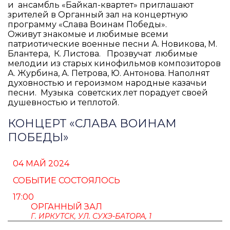
и ансамбль «Байкал-квартет» приглашают
зрителей
в Органный зал на концертную
программу «Слава Воинам Победы».
Оживут знакомые и любимые всеми
патриотические военные песни
А. Новикова, М.
Блантера,
К. Листова.
Прозвучат любимые
мелодии из старых кинофильмов композиторов
А. Журбина,
А. Петрова,
Ю. Антонова.
Наполнят
духовностью и героизмом народные казачьи
песни. Музыка советских лет порадует своей
душевностью и теплотой.
КОНЦЕРТ «СЛАВА ВОИНАМ
ПОБЕДЫ»
04 МАЙ 2024
СОБЫТИЕ СОСТОЯЛОСЬ
17:00
ОРГАННЫЙ ЗАЛ
Г. ИРКУТСК, УЛ. СУХЭ-БАТОРА, 1
ПУШКИНСКАЯ КАРТА