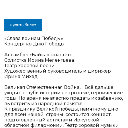
Купить билет
«Слава воинам Победы»
Концерт ко Дню Победы
Ансамбль
«Байкал-квартет
»
Солистка Ирина Мелентьева
Театр хоровой песни
Художественный руководитель и дирижер
Ирина Михед
Великая Отечественная Война.… Всё дальше
уходят в глубь истории её грозные, героические
годы. Но время не властно предать их забвению,
выветрить из народной памяти!
К празднику Великой победы, памятному дню
для всей нашей страны состоится концерт,
подготовленный артистами Иркутской
областной филармонии. Театр хоровой музыки