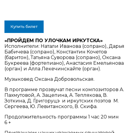
Купить билет
«ПРОЙДЕМ ПО УЛОЧКАМ ИРКУТСКА»
Исполнители: Натали Иванова (сопрано), Дарья
Бабичева (сопрано), Константин Кочетов
(баритон), Татьяна Суворова (сопрано), Оксана
Букреева (фортепиано), Анастасия Емельянова
(орган) и Алла Лекечинскайте (орган).
Музыковед Оксана Добровольская.
В программе прозвучат песни композиторов А.
Пахмутовой, А. Зацепина, А. Теплякова, В.
Зоткина, Д. Григоруцэ и иркутских поэтов М.
Сергеева, Ю. Левитанского, В. Скифа.
Продолжительность программы 1 час 20 мин
6 +
Приглашаем наших уважаемых слушателей