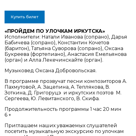
Купить билет
«ПРОЙДЕМ ПО УЛОЧКАМ ИРКУТСКА»
Исполнители: Натали Иванова (сопрано), Дарья
Бабичева (сопрано), Константин Кочетов
(баритон), Татьяна Суворова (сопрано), Оксана
Букреева (фортепиано), Анастасия Емельянова
(орган) и Алла Лекечинскайте (орган).
Музыковед Оксана Добровольская.
В программе прозвучат песни композиторов А.
Пахмутовой, А. Зацепина, А. Теплякова, В.
Зоткина, Д. Григоруцэ и иркутских поэтов М.
Сергеева, Ю. Левитанского, В. Скифа.
Продолжительность программы 1 час 20 мин
6 +
Приглашаем наших уважаемых слушателей
посетить музыкальную экскурсию по улочкам