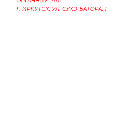
ОРГАННЫЙ ЗАЛ
Г. ИРКУТСК, УЛ. СУХЭ-БАТОРА, 1
ПУШКИНСКАЯ КАРТА