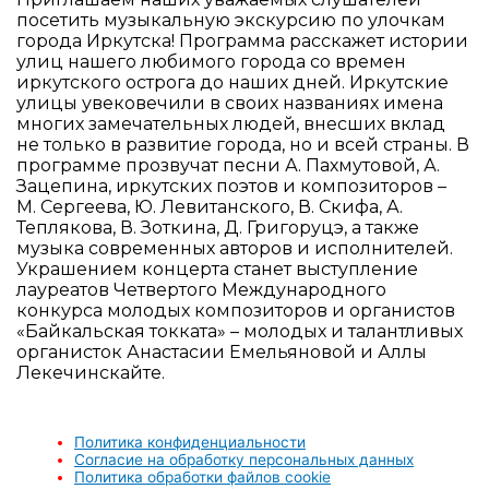
посетить музыкальную экскурсию по улочкам
города Иркутска! Программа расскажет истории
улиц нашего любимого города со времен
иркутского острога до наших дней. Иркутские
улицы увековечили в своих названиях имена
многих замечательных людей, внесших вклад
не только в развитие города, но и всей страны. В
программе прозвучат песни А. Пахмутовой, А.
Зацепина, иркутских поэтов и композиторов –
М. Сергеева, Ю. Левитанского, В. Скифа, А.
Теплякова, В. Зоткина, Д. Григоруцэ, а также
музыка современных авторов и исполнителей.
Украшением концерта станет выступление
лауреатов Четвертого Международного
конкурса молодых композиторов и органистов
«Байкальская токката» – молодых и талантливых
органисток Анастасии Емельяновой и Аллы
Лекечинскайте.
Политика конфиденциальности
Согласие на обработку персональных данных
Политика обработки файлов cookie