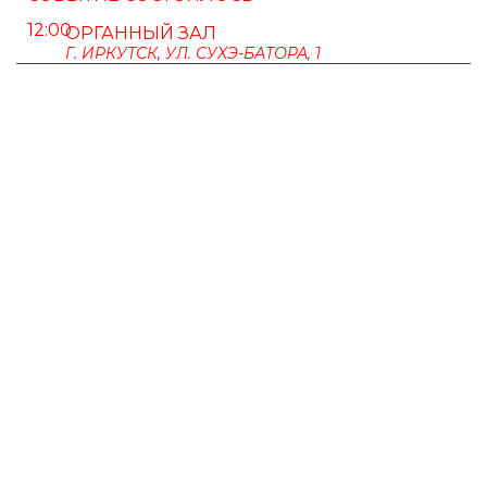
12:00
ОРГАННЫЙ ЗАЛ
Г. ИРКУТСК, УЛ. СУХЭ-БАТОРА, 1
ПУШКИНСКАЯ КАРТА