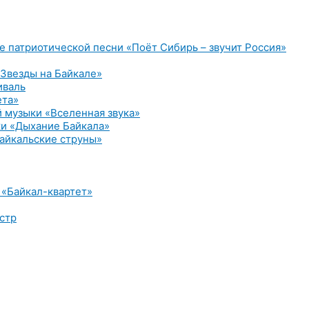
е патриотической песни «Поёт Сибирь – звучит Россия»
Звезды на Байкале»
иваль
ета»
 музыки «Вселенная звука»
и «Дыхание Байкала»
айкальские струны»
 «Байкал-квартет»
стр