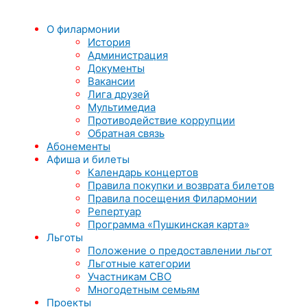
О филармонии
История
Администрация
Документы
Вакансии
Лига друзей
Мультимедиа
Противодействие коррупции
Обратная связь
Абонементы
Афиша и билеты
Календарь концертов
Правила покупки и возврата билетов
Правила посещения Филармонии
Репертуар
Программа «Пушкинская карта»
Льготы
Положение о предоставлении льгот
Льготные категории
Участникам СВО
Многодетным семьям
Проекты