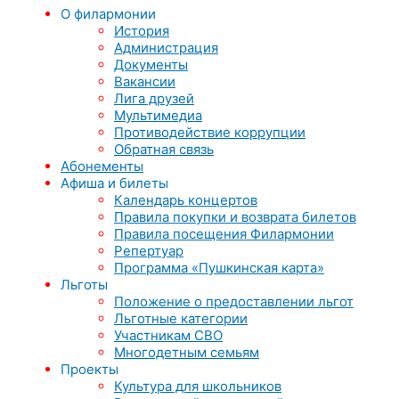
О филармонии
История
Администрация
Документы
Вакансии
Лига друзей
Мультимедиа
Противодействие коррупции
Обратная связь
Абонементы
Афиша и билеты
Календарь концертов
Правила покупки и возврата билетов
Правила посещения Филармонии
Репертуар
Программа «Пушкинская карта»
Льготы
Положение о предоставлении льгот
Льготные категории
Участникам СВО
Многодетным семьям
Проекты
Культура для школьников