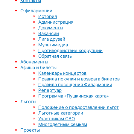
Контакты
О филармонии
История
Администрация
Документы
Вакансии
Лига друзей
Мультимедиа
Противодействие коррупции
Обратная связь
Абонементы
Афиша и билеты
Календарь концертов
Правила покупки и возврата билетов
Правила посещения Филармонии
Репертуар
Программа «Пушкинская карта»
Льготы
Положение о предоставлении льгот
Льготные категории
Участникам СВО
Многодетным семьям
Проекты