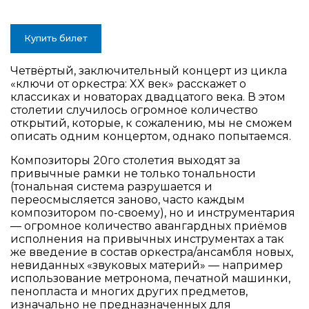
Купить билет
Четвёртый, заключительный концерт из цикла
«ключи от оркестра: XX век» расскажет о
классиках и новаторах двадцатого века. В этом
столетии случилось огромное количество
открытий, которые, к сожалению, мы не сможем
описать одним концертом, однако попытаемся.
Композиторы 20го столетия выходят за
привычные рамки не только тональности
(тональная система разрушается и
переосмысляется заново, часто каждым
композитором по-своему), но и инструментария
— огромное количество авангардных приëмов
исполнения на привычных инструментах а так
же введение в состав оркестра/ансамбля новых,
невиданных «звуковых материй» — например
использование метронома, печатной машинки,
пенопласта и многих других предметов,
изначально не предназначенных для