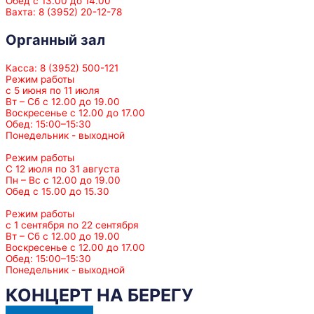
Обед с 13.00 до 14.00
Вахта: 8 (3952) 20-12-78
Органный зал
Касса: 8 (3952) 500-121
Режим работы
с 5 июня по 11 июля
Вт – Сб с 12.00 до 19.00
Воскресенье с 12.00 до 17.00
Обед: 15:00–15:30
Понедельник - выходной
Режим работы
С 12 июля по 31 августа
Пн – Вс с 12.00 до 19.00
Обед с 15.00 до 15.30
Режим работы
с 1 сентября по 22 сентября
Вт – Сб с 12.00 до 19.00
Воскресенье с 12.00 до 17.00
Обед: 15:00–15:30
Понедельник - выходной
КОНЦЕРТ НА БЕРЕГУ