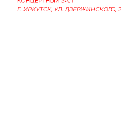
КОНЦЕРТНЫЙ ЗАЛ
Г. ИРКУТСК, УЛ. ДЗЕРЖИНСКОГО, 2
ПУШКИНСКАЯ КАРТА