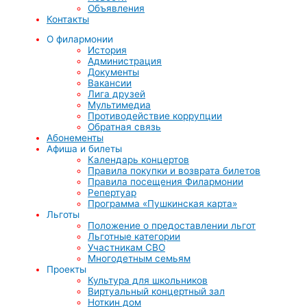
Объявления
Контакты
О филармонии
История
Администрация
Документы
Вакансии
Лига друзей
Мультимедиа
Противодействие коррупции
Обратная связь
Абонементы
Афиша и билеты
Календарь концертов
Правила покупки и возврата билетов
Правила посещения Филармонии
Репертуар
Программа «Пушкинская карта»
Льготы
Положение о предоставлении льгот
Льготные категории
Участникам СВО
Многодетным семьям
Проекты
Культура для школьников
Виртуальный концертный зал
Ноткин дом