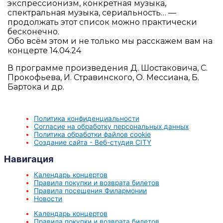
экспрессионизм, конкретная музыка,
спектральная музыка, сериальность… —
продолжать этот список можно практически
бесконечно.
Обо всём этом и не только мы расскажем вам на
концерте 14.04.24
В программе произведения Д. Шостаковича, С.
Прокофьева, И. Стравинского, О. Мессиана, Б.
Бартока и др.
Политика конфиденциальности
Согласие на обработку персональных данных
Политика обработки файлов cookie
Создание сайта - Веб-студия CITY
Навигация
Календарь концертов
Правила покупки и возврата билетов
Правила посещения Филармонии
Новости
Календарь концертов
Правила покупки и возврата билетов