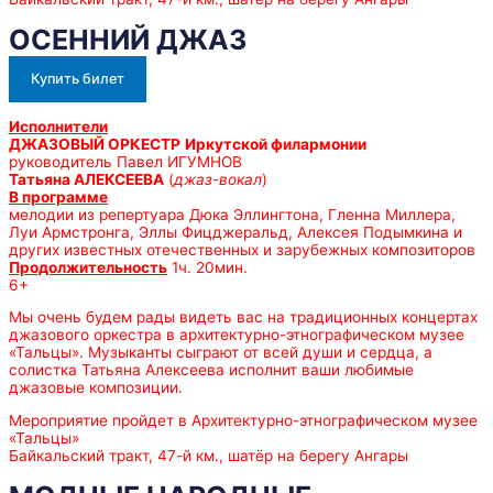
ОСЕННИЙ ДЖАЗ
Купить билет
Исполнители
ДЖАЗОВЫЙ ОРКЕСТР
Иркутской филармонии
руководитель Павел ИГУМНОВ
Татьяна АЛЕКСЕЕВА
(
джаз-вокал
)
В программе
мелодии из репертуара Дюка Эллингтона, Гленна Миллера,
Луи Армстронга, Эллы Фицджеральд, Алексея Подымкина и
других известных отечественных и зарубежных композиторов
Продолжительность
1ч. 20мин.
6+
Мы очень будем рады видеть вас на традиционных концертах
джазового оркестра в архитектурно-этнографическом музее
«Тальцы». Музыканты сыграют от всей души и сердца, а
солистка Татьяна Алексеева исполнит ваши любимые
джазовые композиции.
Мероприятие пройдет в Архитектурно-этнографическом музее
«Тальцы»
Байкальский тракт, 47-й км., шатёр на берегу Ангары