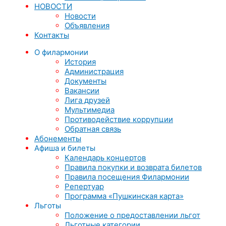
НОВОСТИ
Новости
Объявления
Контакты
О филармонии
История
Администрация
Документы
Вакансии
Лига друзей
Мультимедиа
Противодействие коррупции
Обратная связь
Абонементы
Афиша и билеты
Календарь концертов
Правила покупки и возврата билетов
Правила посещения Филармонии
Репертуар
Программа «Пушкинская карта»
Льготы
Положение о предоставлении льгот
Льготные категории