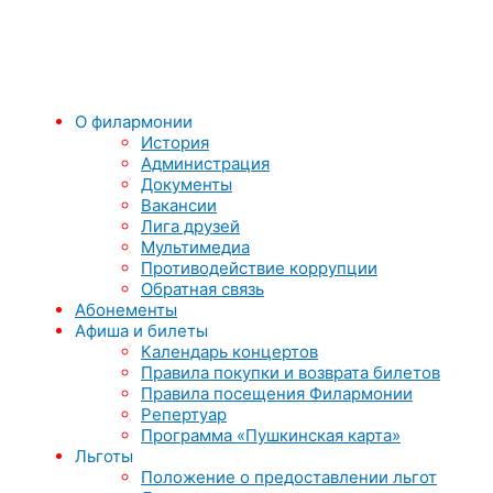
О филармонии
История
Администрация
Документы
Вакансии
Лига друзей
Мультимедиа
Противодействие коррупции
Обратная связь
Абонементы
Афиша и билеты
Календарь концертов
Правила покупки и возврата билетов
Правила посещения Филармонии
Репертуар
Программа «Пушкинская карта»
Льготы
Положение о предоставлении льгот