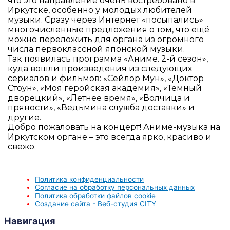
что это направление очень востребовано в
Иркутске, особенно у молодых любителей
музыки. Сразу через Интернет «посыпались»
многочисленные предложения о том, что ещё
можно переложить для органа из огромного
числа первоклассной японской музыки.
Так появилась программа «Аниме. 2-й сезон»,
куда вошли произведения из следующих
сериалов и фильмов: «Сейлор Мун», «Доктор
Стоун», «Моя геройская академия», «Тёмный
дворецкий», «Летнее время», «Волчица и
пряности», «Ведьмина служба доставки» и
другие.
Добро пожаловать на концерт! Аниме-музыка на
Иркутском органе – это всегда ярко, красиво и
свежо.
Политика конфиденциальности
Согласие на обработку персональных данных
Политика обработки файлов cookie
Создание сайта - Веб-студия CITY
Навигация