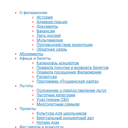
О филармонии
История
Администрация
Документы
Вакансии
Лига друзей
Мультимедиа
Противодействие коррупции
Обратная связь
Абонементы
Афиша и билеты
Календарь концертов
Правила покупки и возврата билетов
Правила посещения Филармонии
Репертуар
Программа «Пушкинская карта»
Льготы
Положение о предоставлении льгот
Льготные категории
Участникам СВО
Многодетным семьям
Проекты
Культура для школьников
Виртуальный концертный зал
Ноткин дом
Фестивали и конкурсы