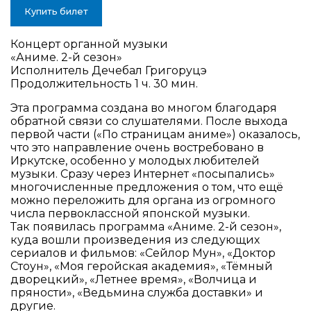
Купить билет
Концерт органной музыки
«Аниме. 2-й сезон»
Исполнитель Дечебал Григоруцэ
Продолжительность 1 ч. 30 мин.
Эта программа создана во многом благодаря
обратной связи со слушателями. После выхода
первой части («По страницам аниме») оказалось,
что это направление очень востребовано в
Иркутске, особенно у молодых любителей
музыки. Сразу через Интернет «посыпались»
многочисленные предложения о том, что ещё
можно переложить для органа из огромного
числа первоклассной японской музыки.
Так появилась программа «Аниме. 2-й сезон»,
куда вошли произведения из следующих
сериалов и фильмов: «Сейлор Мун», «Доктор
Стоун», «Моя геройская академия», «Тёмный
дворецкий», «Летнее время», «Волчица и
пряности», «Ведьмина служба доставки» и
другие.