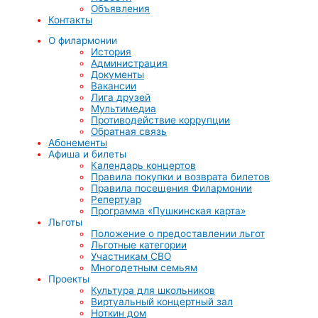
Объявления
Контакты
О филармонии
История
Администрация
Документы
Вакансии
Лига друзей
Мультимедиа
Противодействие коррупции
Обратная связь
Абонементы
Афиша и билеты
Календарь концертов
Правила покупки и возврата билетов
Правила посещения Филармонии
Репертуар
Программа «Пушкинская карта»
Льготы
Положение о предоставлении льгот
Льготные категории
Участникам СВО
Многодетным семьям
Проекты
Культура для школьников
Виртуальный концертный зал
Ноткин дом