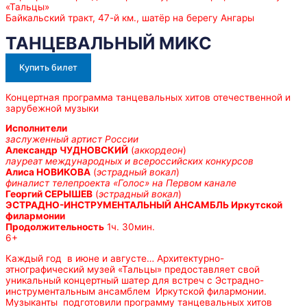
«Тальцы»
Байкальский тракт, 47-й км., шатёр на берегу Ангары
ТАНЦЕВАЛЬНЫЙ МИКС
Купить билет
Концертная программа танцевальных хитов отечественной и
зарубежной музыки
Исполнители
заслуженный артист России
Александр ЧУДНОВСКИЙ
(
аккордеон
)
лауреат международных и всероссийских конкурсов
Алиса НОВИКОВА
(
эстрадный вокал
)
финалист телепроекта «Голос» на Первом канале
Георгий СЕРЫШЕВ
(
эстрадный вокал
)
ЭСТРАДНО-ИНСТРУМЕНТАЛЬНЫЙ АНСАМБЛЬ Иркутской
филармонии
Продолжительность
1ч. 30мин.
6+
Каждый год в июне и августе… Архитектурно-
этнографический музей «Тальцы» предоставляет свой
уникальный концертный шатер для встреч с Эстрадно-
инструментальным ансамблем Иркутской филармонии.
Музыканты подготовили программу танцевальных хитов